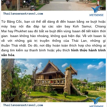
Từ Băng Cốc, bạn có thể dễ dàng đi đến Isaan bằng xe buýt hoặc
máy bay nội địa đáp tại các sân bay Koh Samui, Chiang
Mai hay Phukhet sau đó bắt xe buýt đến vùng Isaan để tiết kiệm thời
gian. Isaan không hào nhoáng, không quá hiện đại. Về với Isaan là
về với những giá trị truyền thống của
Thái Lan
, những gì
thuần Thái nhất. Do đó, nơi đây hoàn toàn thích hợp cho những ai
đang tìm kiếm sự thanh bình hoặc yêu thích
hình thức hành trình
văn hóa
.