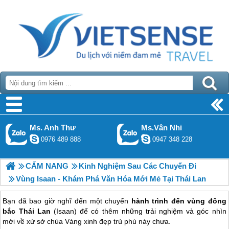
Ms. Anh Thư
Ms.Vân Nhi
0976 489 888
0947 348 228
CẨM NANG
Kinh Nghiệm Sau Các Chuyến Đi
Vùng Isaan - Khám Phá Văn Hóa Mới Mẻ Tại Thái Lan
Bạn đã bao giờ nghĩ đến một chuyến
hành trình đến vùng đông
bắc Thái Lan
(Isaan) để có thêm những trải nghiệm và góc nhìn
mới về xứ sở chùa Vàng xinh đẹp trù phú này chưa.