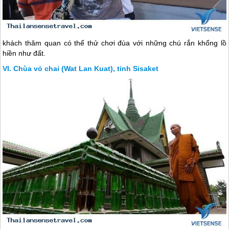
khách thăm quan có thể thử chơi đùa với những chú rắn khổng lồ
hiền như đất.
Chùa vỏ chai (Wat Lan Kuat), tỉnh Sisaket