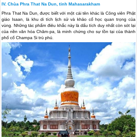
Chùa Phra That Na Dun, tỉnh Mahasarakham
Phra That Na Dun, được biết với một cái tên khác là Công viên Phật
giáo Isaan, là khu di tích lịch sử và khảo cổ học quan trọng của
vùng. Những tác phẩm điêu khắc này là dấu tích duy nhất còn sót lại
của nền văn hóa Chăm-pa, là minh chứng cho sự tồn tại của thành
phố cổ Champa Si trù phú.