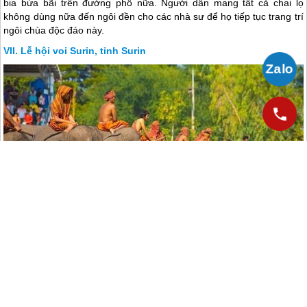
bia bừa bãi trên đường phố nữa. Người dân mang tất cả chai lọ
không dùng nữa đến ngôi đền cho các nhà sư để họ tiếp tục trang trí
ngôi chùa độc đáo này.
Lễ hội voi Surin, tỉnh Surin
Đây là một lễ hội rất nổi tiếng và cũng là một trong những nền văn