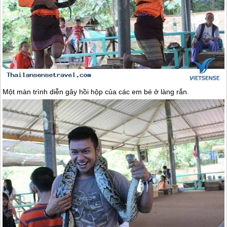
Một màn trình diễn gây hồi hộp của các em bé ở làng rắn.