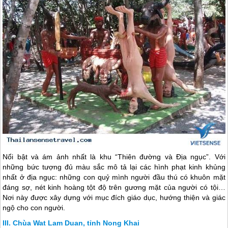
Nổi bật và ám ảnh nhất là khu “Thiên đường và Địa ngục”. Với
những bức tượng đủ màu sắc mô tả lại các hình phạt kinh khủng
nhất ở địa ngục: những con quỷ mình người đầu thú có khuôn mặt
đáng sợ, nét kinh hoàng tột độ trên gương mặt của người có tội…
Nơi này được xây dựng với mục đích giáo dục, hướng thiện và giác
ngộ cho con người.
Chùa Wat Lam Duan, tỉnh Nong Khai