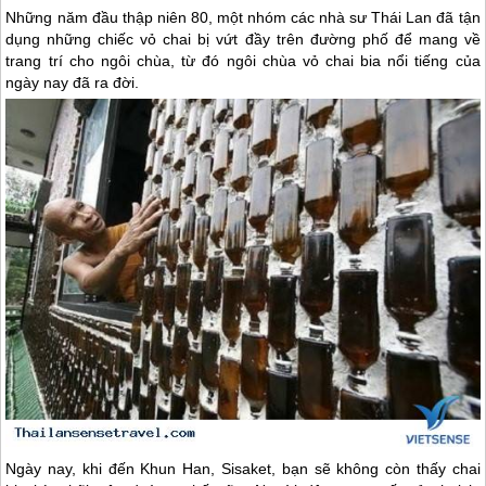
Những năm đầu thập niên 80, một nhóm các nhà sư
Thái Lan
đã tận
dụng những chiếc vỏ chai bị vứt đầy trên đường phố để mang về
trang trí cho ngôi chùa, từ đó ngôi chùa vỏ chai bia nổi tiếng của
ngày nay đã ra đời.
Ngày nay, khi đến Khun Han, Sisaket, bạn sẽ không còn thấy chai