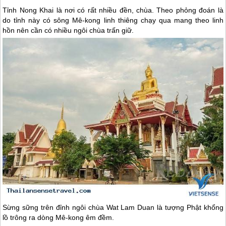
Tỉnh Nong Khai là nơi có rất nhiều đền, chùa. Theo phỏng đoán là
do tỉnh này có sông Mê-kong linh thiêng chạy qua mang theo linh
hồn nên cần có nhiều ngôi chùa trấn giữ.
Sừng sững trên đỉnh ngôi chùa Wat Lam Duan là tượng Phật khổng
lồ trông ra dòng Mê-kong êm đềm.