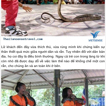
Lữ khách đến đây vừa thích thú, vừa rùng mình khi chứng kiến sự
thân thiết quá mức giữa người dân và rắn. Tuy nhiên đối với dân bản
địa, họ coi đây là điều bình thường. Ngay cả trẻ con trong làng từ khi
còn nhỏ đã được dạy dỗ về việc làm thế nào để khống chế một con
rắn, cho chúng ăn và an toàn khi ở bên.