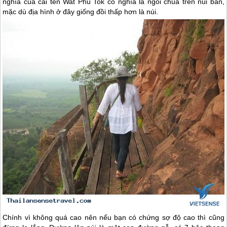
nghĩa của cái tên Wat Phu Tok có nghĩa là ngôi chùa trên núi bàn,
mặc dù địa hình ở đây giống đồi thấp hơn là núi.
Chính vì không quá cao nên nếu bạn có chứng sợ độ cao thì cũng