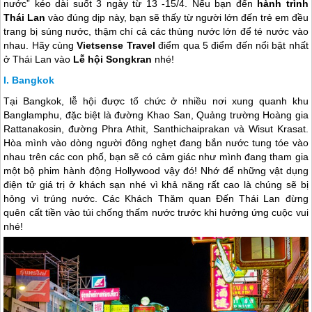
nước” kéo dài suốt 3 ngày từ 13 -15/4. Nếu bạn đến
hành trình
Thái Lan
vào đúng dịp này, bạn sẽ thấy từ người lớn đến trẻ em đều
trang bị súng nước, thậm chí cả các thùng nước lớn để té nước vào
nhau. Hãy cùng
Vietsense Travel
điểm qua 5 điểm đến nổi bật nhất
ở Thái Lan vào
Lễ hội Songkran
nhé!
Bangkok
Tại Bangkok, lễ hội được tổ chức ở nhiều nơi xung quanh khu
Banglamphu, đặc biệt là đường Khao San, Quảng trường Hoàng gia
Rattanakosin, đường Phra Athit, Santhichaiprakan và Wisut Krasat.
Hòa mình vào dòng người đông nghẹt đang bắn nước tung tóe vào
nhau trên các con phố, bạn sẽ có cảm giác như mình đang tham gia
một bộ phim hành động Hollywood vậy đó! Nhớ để những vật dụng
điện tử giá trị ở khách sạn nhé vì khả năng rất cao là chúng sẽ bị
hỏng vì trúng nước. Các Khách Thăm quan Đến
Thái Lan
đừng
quên cất tiền vào túi chống thấm nước trước khi hưởng ứng cuộc vui
nhé!