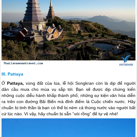
Pattaya
Ở
Pattaya,
vùng đất của lúa, lễ hội Songkran còn là dịp để người
dân cầu mưa cho mùa vụ sắp tới. Bạn sẽ được dịp chứng kiến
những cuộc diễu hành khắp thành phố, những sự kiện văn hóa diễn
ra trên con đường Bãi Biển mà đỉnh điểm là Cuộc chiến nước. Hãy
chuẩn bị tinh thần là bạn có thể bị ném cả thùng nước vào người bất
cứ lúc nào. Vì vậy, hãy chuẩn bị sẵn “vòi rồng” để tự vệ nhé!