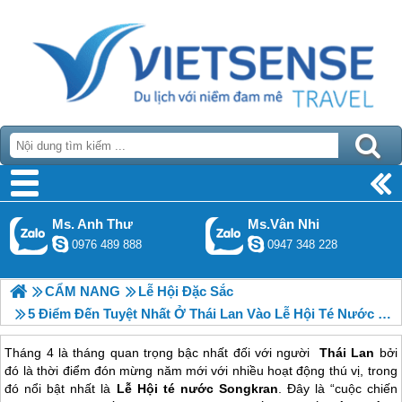
Ms. Anh Thư
Ms.Vân Nhi
0976 489 888
0947 348 228
CẨM NANG
Lễ Hội Đặc Sắc
5 Điểm Đến Tuyệt Nhất Ở Thái Lan Vào Lễ Hội Té Nước Songkran
Tháng 4 là tháng quan trọng bậc nhất đối với người
Thái Lan
bởi
đó là thời điểm đón mừng năm mới với nhiều hoạt động thú vị, trong
đó nổi bật nhất là
Lễ Hội té nước Songkran
. Đây là “cuộc chiến