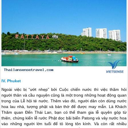
Phuket
Ngoài việc bị “ướt nhẹp” bởi Cuộc chiến nước thì việc thăm hỏi
người thân và cầu nguyện cũng là một trong những hoạt động quan
trọng của Lễ hội té nước. Thêm vào đó, người dân còn dùng nước
hoa lau nhà, tượng phật và bàn thờ để được may mắn. Là Khách
Thăm quan Đến
Thái Lan
, bạn có thể tham gia lễ quyên góp từ
thiện, chứng kiến lễ rước Phật dọc bãi biển Patong và vảy nước hoa
vào những người lớn tuổi để tỏ lòng tôn kính. Và còn rất nhiều