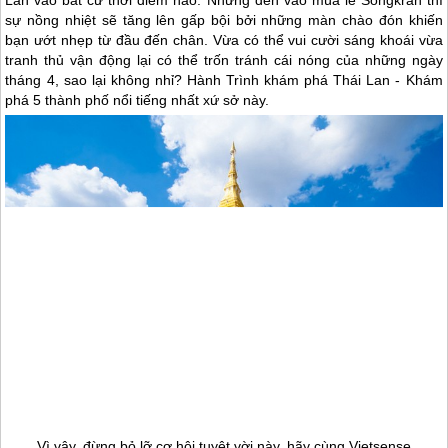
sự nồng nhiệt sẽ tăng lên gấp bội bởi những màn chào đón khiến
bạn ướt nhẹp từ đầu đến chân. Vừa có thể vui cười sáng khoái vừa
tranh thủ vận động lại có thể trốn tránh cái nóng của những ngày
tháng 4, sao lại không nhỉ? Hành Trình khám phá
Thái Lan
- Khám
phá 5 thành phố nổi tiếng nhất xứ sở này.
Vì vậy, đừng bỏ lỡ cơ hội tuyệt vời này, hãy cùng Vietsense