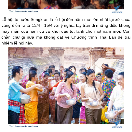
Lễ hội té nước Songkran là lễ hội đón năm mới lớn nhất tại xứ chùa
vàng diễn ra từ 13/4 - 15/4 với ý nghĩa tẩy trần đi những điều không
may mắn của năm cũ và khởi đầu tốt lành cho một năm mới. Còn
chần chừ gì nữa mà không đặt vé Chương trình
Thái Lan
để trải
nhiệm lễ hội này.