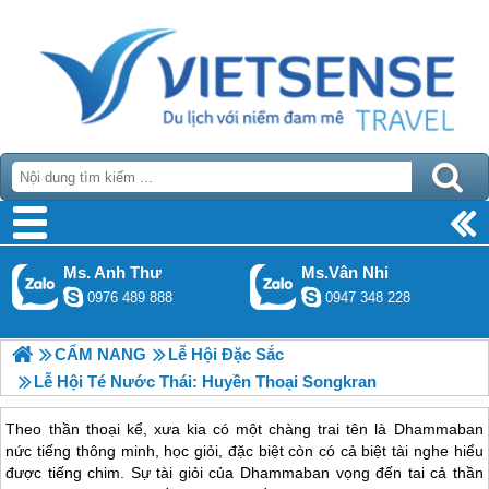
Ms. Anh Thư
Ms.Vân Nhi
0976 489 888
0947 348 228
CẨM NANG
Lễ Hội Đặc Sắc
Lễ Hội Té Nước Thái: Huyền Thoại Songkran
Theo thần thoại kể, xưa kia có một chàng trai tên là Dhammaban
nức tiếng thông minh, học giỏi, đặc biệt còn có cả biệt tài nghe hiểu
được tiếng chim. Sự tài giỏi của Dhammaban vọng đến tai cả thần