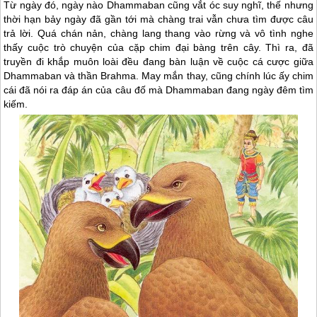
Từ ngày đó, ngày nào Dhammaban cũng vắt óc suy nghĩ, thế nhưng
thời hạn bảy ngày đã gần tới mà chàng trai vẫn chưa tìm được câu
trả lời. Quá chán nản, chàng lang thang vào rừng và vô tình nghe
thấy cuộc trò chuyện của cặp chim đại bàng trên cây. Thì ra, đã
truyền đi khắp muôn loài đều đang bàn luận về cuộc cá cược giữa
Dhammaban và thần Brahma. May mắn thay, cũng chính lúc ấy chim
cái đã nói ra đáp án của câu đố mà Dhammaban đang ngày đêm tìm
kiếm.