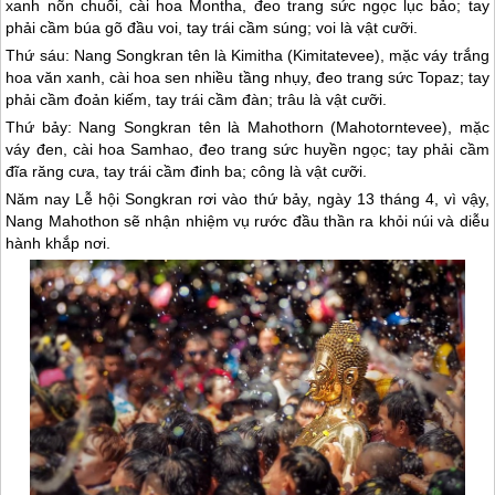
xanh nõn chuối, cài hoa Montha, đeo trang sức ngọc lục bảo; tay
phải cầm búa gõ đầu voi, tay trái cầm súng; voi là vật cưỡi.
Thứ sáu: Nang Songkran tên là Kimitha (Kimitatevee), mặc váy trắng
hoa văn xanh, cài hoa sen nhiều tầng nhụy, đeo trang sức Topaz; tay
phải cầm đoản kiếm, tay trái cầm đàn; trâu là vật cưỡi.
Thứ bảy: Nang Songkran tên là Mahothorn (Mahotorntevee), mặc
váy đen, cài hoa Samhao, đeo trang sức huyền ngọc; tay phải cầm
đĩa răng cưa, tay trái cầm đinh ba; công là vật cưỡi.
Năm nay Lễ hội Songkran rơi vào thứ bảy, ngày 13 tháng 4, vì vậy,
Nang Mahothon sẽ nhận nhiệm vụ rước đầu thần ra khỏi núi và diễu
hành khắp nơi.