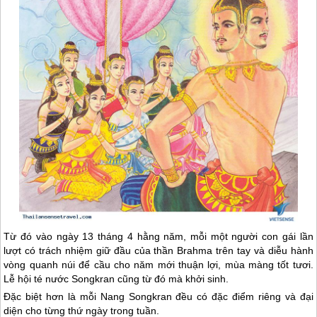
Từ đó vào ngày 13 tháng 4 hằng năm, mỗi một người con gái lần
lượt có trách nhiệm giữ đầu của thần Brahma trên tay và diễu hành
vòng quanh núi để cầu cho năm mới thuận lợi, mùa màng tốt tươi.
Lễ hội té nước Songkran cũng từ đó mà khởi sinh.
Đặc biệt hơn là mỗi Nang Songkran đều có đặc điểm riêng và đại
diện cho từng thứ ngày trong tuần.