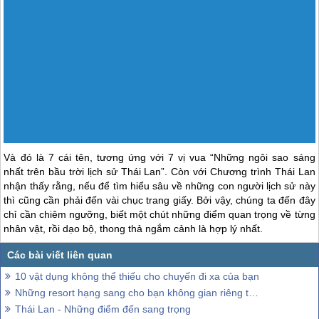
Và đó là 7 cái tên, tương ứng với 7 vị vua “Những ngôi sao sáng
nhất trên bầu trời lịch sử
Thái Lan
”. Còn với Chương trình
Thái Lan
nhận thấy rằng, nếu để tìm hiểu sâu về những con người lịch sử này
thì cũng cần phải đến vài chục trang giấy. Bởi vậy, chúng ta đến đây
chỉ cần chiêm ngưỡng, biết một chút những điểm quan trọng về từng
nhân vật, rồi dạo bộ, thong thả ngắm cảnh là hợp lý nhất.
10 vật dụng không thể thiếu cho chuyến đi xa của bạn
Những resort hạng sang cho bạn không gian riêng tư ở Thái Lan
Thái Lan - Những điểm đến sang trọng