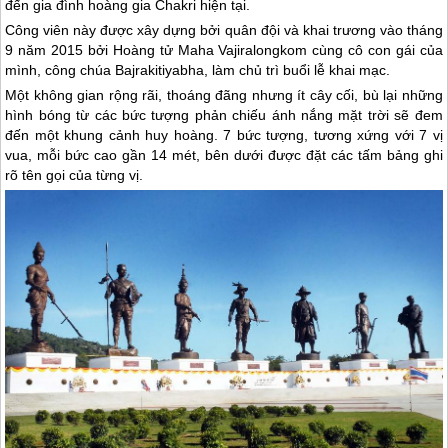
đến gia đình hoàng gia Chakri hiện tại.
Công viên này được xây dựng bởi quân đội và khai trương vào tháng
9 năm 2015 bởi Hoàng tử Maha Vajiralongkom cùng cô con gái của
mình, công chúa Bajrakitiyabha, làm chủ trì buổi lễ khai mạc.
Một không gian rộng rãi, thoáng đãng nhưng ít cây cối, bù lại những
hình bóng từ các bức tượng phản chiếu ánh nắng mặt trời sẽ đem
đến một khung cảnh huy hoàng. 7 bức tượng, tương xứng với 7 vị
vua, mỗi bức cao gần 14 mét, bên dưới được đặt các tấm bảng ghi
rõ tên gọi của từng vị.