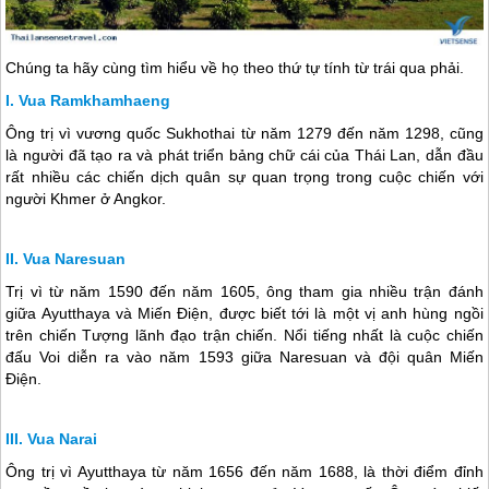
Chúng ta hãy cùng tìm hiểu về họ theo thứ tự tính từ trái qua phải.
Vua Ramkhamhaeng
Ông trị vì vương quốc Sukhothai từ năm 1279 đến năm 1298, cũng
là người đã tạo ra và phát triển bảng chữ cái của
Thái Lan
, dẫn đầu
rất nhiều các chiến dịch quân sự quan trọng trong cuộc chiến với
người Khmer ở Angkor.
Vua Naresuan
Trị vì từ năm 1590 đến năm 1605, ông tham gia nhiều trận đánh
giữa Ayutthaya và Miến Điện, được biết tới là một vị anh hùng ngồi
trên chiến Tượng lãnh đạo trận chiến. Nổi tiếng nhất là cuộc chiến
đấu Voi diễn ra vào năm 1593 giữa Naresuan và đội quân Miến
Điện.
Vua Narai
Ông trị vì Ayutthaya từ năm 1656 đến năm 1688, là thời điểm đỉnh