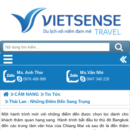
Ms. Anh Thư
Ms.Vân Nhi
0976 489 888
0947 348 228
CẨM NANG
Tin Tức
Thái Lan - Những Điểm Đến Sang Trọng
Một hành trình mới với những điểm đến được chọn lọc dành cho
khách thăm quan hạng sang. Hành trình bắt đầu từ thủ đô Bangkok
đến các trung tâm văn hóa của Chiang Mai và sau đó là đến thăm