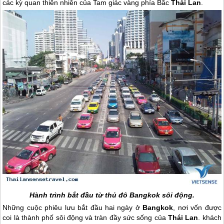
các kỳ quan thiên nhiên của Tam giác vàng phía Bắc
Thái Lan
.
Hành trình bắt đầu từ thủ đô Bangkok sôi động.
Những cuộc phiêu lưu bắt đầu hai ngày ở
Bangkok
, nơi vốn được
coi là thành phố sôi động và tràn đầy sức sống của
Thái Lan
. khách