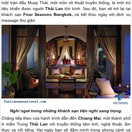
một trận đấu Muay Thái, một môn võ thuật truyền thống, là một trò
tiêu khiển được người
Thái Lan
tôn kính. Sau đó, bạn sẽ trở lại tại
khách sạn
Four Seasons Bangkok,
và kết thúc ngày với dịch vụ
massage thư giãn.
Nghỉ ngơi trong những khách sạn tiện nghi sang trọng.
Chặng tiếp theo của hành trình dẫn đến
Chiang Mai
, một thành phố
ở miền Trung
Thái Lan
với truyền thống tâm linh, nghệ thuật, ẩm
thực và nổi tiếng. Hai ngày bạn sẽ đắm mình trong phong cảnh và