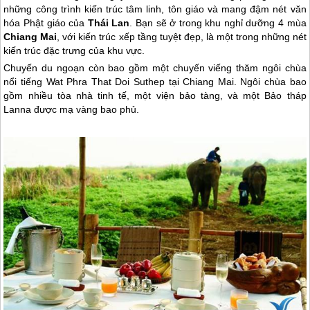
những công trình kiến trúc tâm linh, tôn giáo và mang đậm nét văn
hóa Phật giáo của
Thái Lan
. Bạn sẽ ở trong khu nghỉ dưỡng 4 mùa
Chiang Mai
, với kiến trúc xếp tầng tuyệt đẹp, là một trong những nét
kiến trúc đặc trưng của khu vực.
Chuyến du ngoạn còn bao gồm một chuyến viếng thăm ngôi chùa
nổi tiếng Wat Phra That Doi Suthep tại Chiang Mai. Ngôi chùa bao
gồm nhiều tòa nhà tinh tế, một viện bảo tàng, và một Bảo tháp
Lanna được mạ vàng bao phủ.