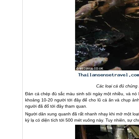
Các loại cá đủ chủng l
Đàn cá chép đủ sắc màu sinh sôi ngày một nhiều, và nó b
khoảng 10-20 người tới đây để cho lũ cá ăn và chụp ảnh
người đã đổ tới đây tham quan.
Người dân xung quanh đã rất nhanh nhạy khi mở một loạ
kỳ lạ có diện tích tới 500 mét vuông này. Tuy nhiên, sự c