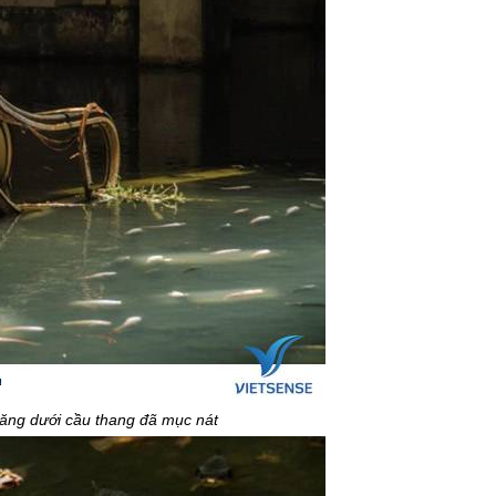
tăng dưới cầu thang đã mục nát