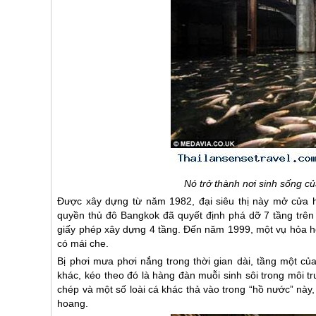
Nó trở thành nơi sinh sống c
Được xây dựng từ năm 1982, đại siêu thị này mở cửa h
quyền thủ đô Bangkok đã quyết định phá dỡ 7 tầng trên c
giấy phép xây dựng 4 tầng. Đến năm 1999, một vụ hỏa ho
có mái che.
Bị phơi mưa phơi nắng trong thời gian dài, tầng một củ
khác, kéo theo đó là hàng đàn muỗi sinh sôi trong môi 
chép và một số loài cá khác thả vào trong “hồ nước” này,
hoang.