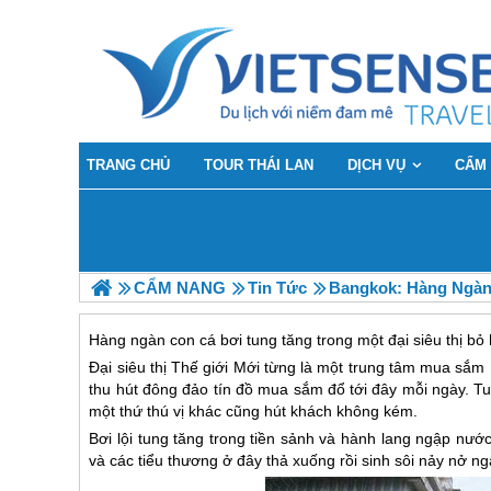
TRANG CHỦ
TOUR THÁI LAN
DỊCH VỤ
CẨM
CẨM NANG
Tin Tức
Bangkok: Hàng Ngàn
Hàng ngàn con cá bơi tung tăng trong một đại siêu thị bỏ
Đại siêu thị Thế giới Mới từng là một trung tâm mua sắ
thu hút đông đảo tín đồ mua sắm đổ tới đây mỗi ngày. Tuy
một thứ thú vị khác cũng hút khách không kém.
Bơi lội tung tăng trong tiền sảnh và hành lang ngập nư
và các tiểu thương ở đây thả xuống rồi sinh sôi nảy nở n