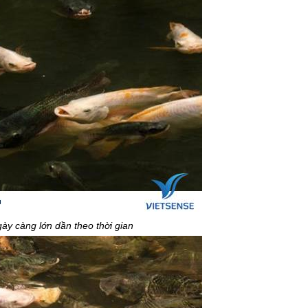
ày càng lớn dần theo thời gian