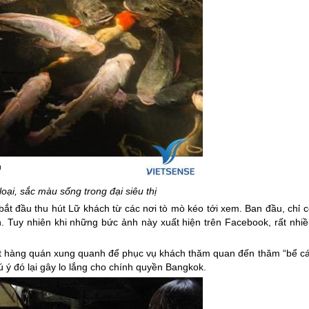
oại, sắc màu sống trong đại siêu thị
ắt đầu thu hút Lữ khách từ các nơi tò mò kéo tới xem. Ban đầu, chỉ c
. Tuy nhiên khi những bức ảnh này xuất hiện trên Facebook, rất nhiề
t hàng quán xung quanh để phục vụ khách thăm quan đến thăm “bể cá
hú ý đó lại gây lo lắng cho chính quyền Bangkok.