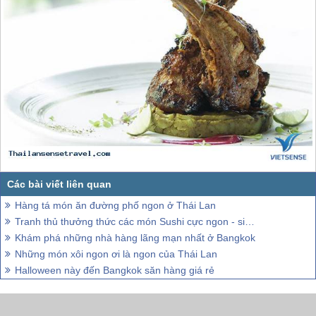
Hàng tá món ăn đường phố ngon ở Thái Lan
Tranh thủ thưởng thức các món Sushi cực ngon - siêu bổ - quá rẻ tại Bangkok
Khám phá những nhà hàng lãng mạn nhất ở Bangkok
Những món xôi ngon ơi là ngon của Thái Lan
Halloween này đến Bangkok săn hàng giá rẻ