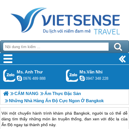
Ms. Anh Thư
Ms.Vân Nhi
0976 489 888
0947 348 228
CẨM NANG
Ẩm Thực Đặc Sản
Những Nhà Hàng Ấn Độ Cực Ngon Ở Bangkok
Với một chuyến hành trình khám phá Bangkok, người ta có thể dễ
dàng tìm thấy những món ăn truyền thống, đan xen với độc lạ của
Ấn Độ ngay tại thành phố này.