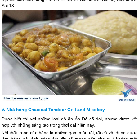
Soi 13.
Nhà hàng Charcoal Tandoor Grill and Mixolory
Được biết tới với những loại đồ ăn Ấn Độ cổ đại, nhưng được kết
hợp với những sáng tạo trong thời đại hiện nay.
Nội thất trong cửa hàng là những gam màu tối, tất cả vật dụng được
làm bằng gỗ, ánh sáng êm dịu sẽ mang đến cho quý khách một