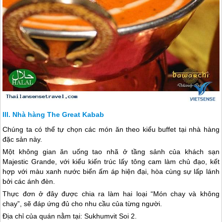
Nhà hàng The Great Kabab
Chúng ta có thể tự chọn các món ăn theo kiểu buffet tại nhà hàng
đặc sản này.
Một không gian ăn uống tao nhã ở tầng sảnh của khách sạn
Majestic Grande, với kiểu kiến trúc lấy tông cam làm chủ đạo, kết
hợp với màu xanh nước biển ấm áp hiện đại, hòa cùng sự lấp lánh
bởi các ánh đèn.
Thực đơn ở đây được chia ra làm hai loại “Món chay và không
chay”, sẽ đáp ứng đủ cho nhu cầu của từng người.
Địa chỉ của quán nằm tại: Sukhumvit Soi 2.