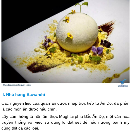
Nhà hàng Bawarchi
Các nguyên liệu của quán ăn được nhập trực tiếp từ Ấn Độ, đa phần
là các món ăn được nấu chín.
Lấy cảm hứng từ nền ẩm thực Mughlai phía Bắc Ấn Độ, một văn hóa
truyền thống với việc sử dụng lò đất sét để nấu nướng bánh mỳ
cùng thịt cá các loại.