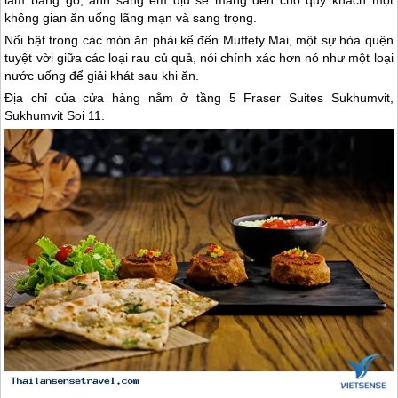
không gian ăn uống lãng mạn và sang trọng.
Nổi bật trong các món ăn phải kể đến Muffety Mai, một sự hòa quện
tuyệt vời giữa các loại rau củ quả, nói chính xác hơn nó như một loại
nước uống để giải khát sau khi ăn.
Địa chỉ của cửa hàng nằm ở tầng 5 Fraser Suites Sukhumvit,
Sukhumvit Soi 11.