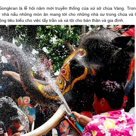
 Songkran là lễ hội năm mới truyền thống của xứ sở chùa Vàng. Tron
ở nhà nấu những món ăn mang tới cho những nhà sư trong chùa và l
 tiêu biểu cho việc tẩy trần và xá tội cho bản thân và gia đình.