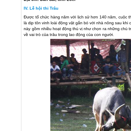
Lễ hội thi Trâu
Được tổ chức hàng năm với lịch sử hơn 140 năm, cuộc thi
là dịp tôn vinh loài động vật gắn bó với nhà nông sau kh
này gồm nhiều hoạt động thú vị như chọn ra những chú t
về vai trò của trâu trong lao động của con người.