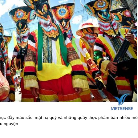
 phục đầy màu sắc, mặt nạ quỷ và những quầy thực phẩm bán nhiều mó
ầu nguyện.