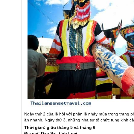
Ngày thứ 2 của lễ hội với phần lễ nhảy múa trong trang
ăn nhanh. Ngày thứ 3, những nhà sư tổ chức tụng kinh c
Thời gian: giữa tháng 5 và tháng 6
Địa chỉ: Dan Sai, tỉnh Loei