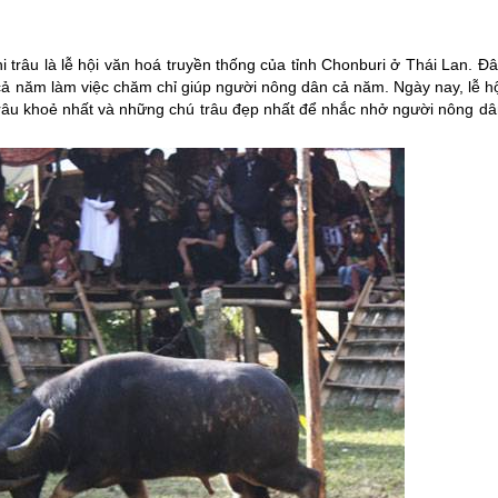
 trâu là lễ hội văn hoá truyền thống của tỉnh Chonburi ở
Thái Lan
. Đâ
i cả năm làm việc chăm chỉ giúp người nông dân cả năm. Ngày nay, lễ h
râu khoẻ nhất và những chú trâu đẹp nhất để nhắc nhở người nông dâ