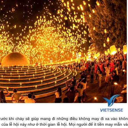
trước khi cháy sẽ giúp mang đi những điều không may đi xa vào khôn
của lễ hội này như ở thời gian lễ hội. Mọi người để ít tiền may mắn v