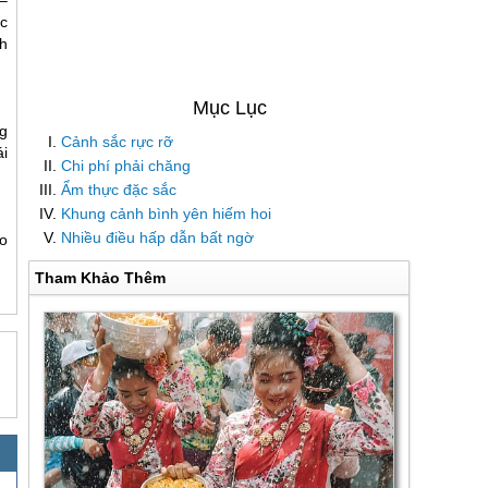
c
h
g
Cảnh sắc rực rỡ
i
Chi phí phải chăng
Ẩm thực đặc sắc
Khung cảnh bình yên hiếm hoi
Nhiều điều hấp dẫn bất ngờ
o
Tham Khảo Thêm