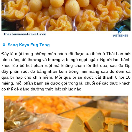
Sang Kaya Fug Tong
Đây là một trong những món bánh rất được ưa thích ở
Thái Lan
bởi
hình dáng dễ thương và hương vị bí ngô ngọt ngào. Người làm bánh
khéo léo bỏ hết phần ruột mà không chạm tới thịt quả, sau đó lấp
đầy phần ruột đó bằng nhân kem trứng mịn màng sau đó đem cả
quả bí hấp cho chín mềm. Mỗi quả bí sẽ được cắt thành 8 tới 10
miếng, mỗi phần bánh sẽ được gói trong lá chuối để các thực khách
có thể dễ dàng thưởng thức bất cứ lúc nào