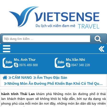
Ms. Anh Thư
Ms.Vân Nhi
0976 489 888
0947 348 228
CẨM NANG
Ẩm Thực Đặc Sản
Những Món Ăn Đường Phố Khiến Bạn Khó Có Thể Quên Tại Thái Lan
hành trình Thái Lan
khám phá Những món ăn đường phố ở thái
lan khách thăm quan sẽ không khỏi bị hấp dẫn, bởi sự đạ dạng và
phong phú của mỗi món ăn nơi đây, những món ăn dân dã tuy nhiên