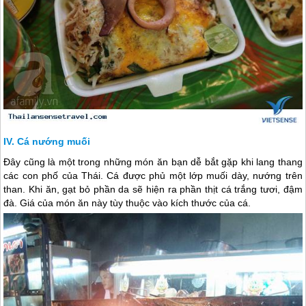
Cá nướng muối
Đây cũng là một trong những món ăn bạn dễ bắt gặp khi lang thang
các con ph
ố của Thái. Cá được phủ một lớp muối dày, nướng trên
than. Khi ăn, gạt bỏ phần da sẽ hiện ra phần thịt cá trắng tươi, đậm
đà. Giá của món ăn này tùy thuộc vào kích thước của cá.