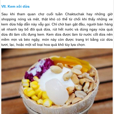
Kem xôi dừa
Sau khi tham quan chợ cuối tuần Chaktuchak hay những giờ
shopping nóng và mệt, thật khó có thể từ chối khi thấy những xe
kem dừa hấp dẫn này vẫy gọi. Chỉ chờ bạn gật đầu, người bán hàng
sẽ nhanh tay bổ đôi quả dừa, rút hết nước và dùng ngay nửa quả
dừa đó làm cốc đựng kem. Kem dừa được làm từ nước cốt dừa nên
mềm mịn và béo ngậy, món này còn được trang trí bằng cùi dừa
tươi, lạc, hoặc một số loại hoa quả khô tùy lựa chọn.