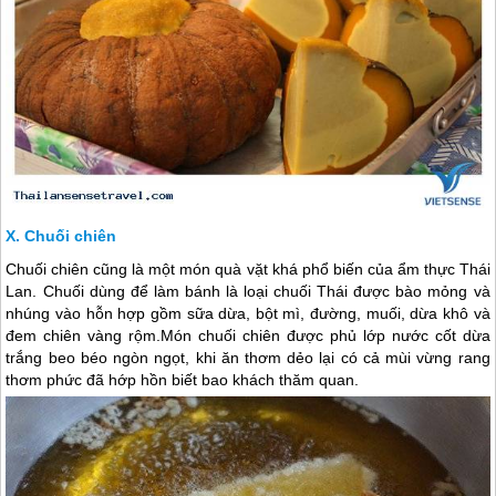
Chuối chiên
Chuối chiên cũng là một món quà vặt khá phổ biến của ẩm thực
Thái
Lan
. Chuối dùng để làm bánh là loại chuối Thái được bào mỏng và
nhúng vào hỗn hợp gồm sữa dừa, bột mì, đường, muối, dừa khô và
đem chiên vàng rộm.Món chuối chiên được phủ lớp nước cốt dừa
trắng beo béo ngòn ngọt, khi ăn thơm dẻo lại có cả mùi vừng rang
thơm phức đã hớp hồn biết bao khách thăm quan.