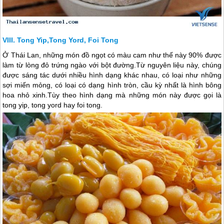
Tong Yip,Tong Yord, Foi Tong
Ở
Thái Lan
, những món đồ ngọt có màu cam như thế này 90% được
làm từ lòng đỏ trứng ngào với bột đường.Từ nguyên liệu này, chúng
được sáng tác dưới nhiều hình dạng khác nhau, có loại như những
sợi miến mỏng, có loại có dạng hình tròn, cầu kỳ nhất là hình bông
hoa nhỏ xinh.Tùy theo hình dạng mà những món này được gọi là
tong yip, tong yord hay foi tong.