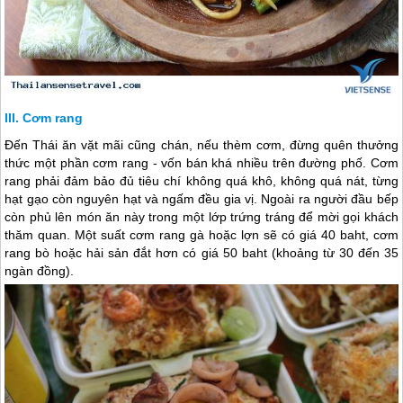
Cơm rang
Đến Thái ăn vặt mãi cũng chán, nếu thèm cơm, đừng quên thưởng
thức một phần cơm rang - vốn bán khá nhiều trên đường phố. Cơm
rang phải đảm bảo đủ tiêu chí không quá khô, không quá nát, từng
hạt gạo còn nguyên hạt và ngấm đều gia vị. Ngoài ra người đầu bếp
còn phủ lên món ăn này trong một lớp trứng tráng để mời gọi khách
thăm quan. Một suất cơm rang gà hoặc lợn sẽ có giá 40 baht, cơm
rang bò hoặc hải sản đắt hơn có giá 50 baht (khoảng từ 30 đến 35
ngàn đồng).