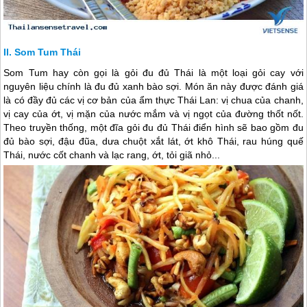
Som Tum Thái
Som Tum hay còn gọi là gỏi đu đủ Thái là một loại gỏi cay với
nguyên liệu chính là đu đủ xanh bào sợi. Món ăn này được đánh giá
là có đầy đủ các vị cơ bản của ẩm thực
Thái Lan
: vị chua của chanh,
vị cay của ớt, vị mặn của nước mắm và vị ngọt của đường thốt nốt.
Theo truyền thống, một đĩa gỏi đu đủ Thái điển hình sẽ bao gồm đu
đủ bào sợi, đậu đũa, dưa chuột xắt lát, ớt khô Thái, rau húng quế
Thái, nước cốt chanh và lạc rang, ớt, tỏi giã nhỏ...