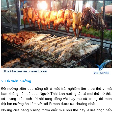
Đồ xiên nướng
Đồ nướng xiên que cũng sẽ là một trải nghiệm ẩm thực thú vị mà
bạn không nên bỏ qua. Người
Thái Lan
nướng tất cả mọi thứ, từ thịt,
cá, trứng, xúc xích tới nội tạng động vật hay rau củ, trong đó món
thịt lợn nướng ăn kèm với xôi là món được ưa chuộng nhất.
Những cửa hàng nướng thơm điếc mũi như thế này là lựa chọn hấp