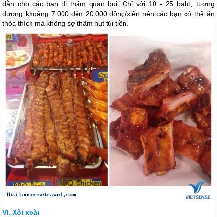
dẫn cho các bạn đi thăm quan bụi. Chỉ với 10 - 25 baht, tương
đương khoảng 7.000 đến 20.000 đồng/xiên nên các bạn có thể ăn
thỏa thích mà không sợ thâm hụt túi tiền.
Xôi xoài