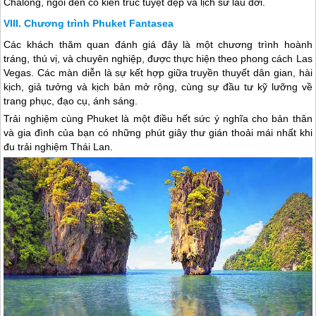
Chalong, ngôi đền có kiến trúc tuyệt đẹp và lịch sử lâu đời.
Chương trình Phuket Fantasea
Các khách thăm quan đánh giá đây là một chương trình hoành
tráng, thú vị, và chuyên nghiệp, được thực hiện theo phong cách Las
Vegas. Các màn diễn là sự kết hợp giữa truyền thuyết dân gian, hài
kịch, giả tưởng và kịch bản mở rộng, cùng sự đầu tư kỹ lưỡng về
trang phục, đạo cụ, ánh sáng.
Trải nghiệm cùng Phuket là một điều hết sức ý nghĩa cho bản thân
và gia đình của bạn có những phút giây thư gián thoải mái nhất khi
đu trải nghiệm
Thái Lan
.