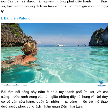
nơi đây bạn sẽ được trải nghiệm những phút giây hành trình thực
sự, tận hưởng những dịch vụ tiện ích nhất với mức giá vô cùng hợp
lý.
Bãi biển Patong
Bãi tắm nổi tiếng này nằm ở phía tây thành phố Phuket, với cát
trắng, nước xanh trong vắt nằm giữa những dãy núi hùng vĩ. Nơi đây
có vô vàn cửa hàng, quầy ăn nhộn nhịp, cùng nhiều trò thể thao
dưới nước phục vụ Khách Thăm quan Đến
Thái Lan
.