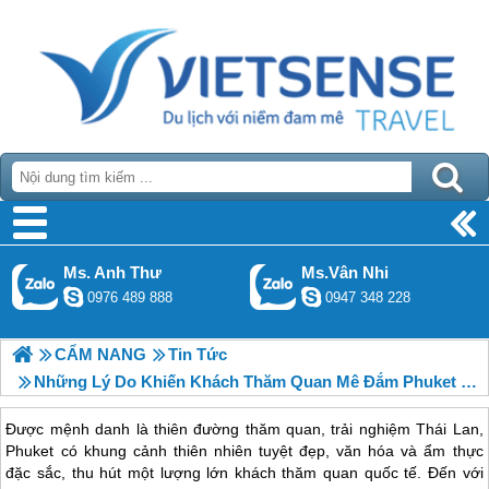
Ms. Anh Thư
Ms.Vân Nhi
0976 489 888
0947 348 228
CẨM NANG
Tin Tức
Những Lý Do Khiến Khách Thăm Quan Mê Đắm Phuket Thái Lan
Được mệnh danh là thiên đường thăm quan, trải nghiệm Thái Lan,
Phuket có khung cảnh thiên nhiên tuyệt đẹp, văn hóa và ẩm thực
đặc sắc, thu hút một lượng lớn khách thăm quan quốc tế. Đến với