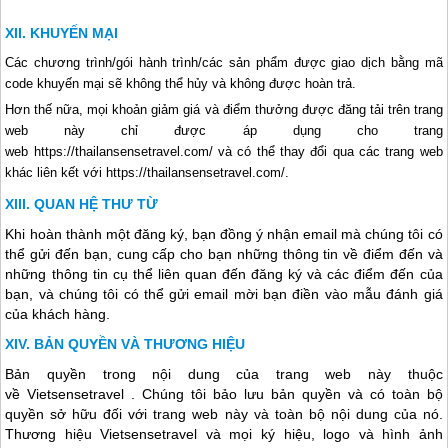
KHUYẾN MẠI
Các chương trình/gói hành trình/các sản phẩm được giao dịch bằng mã
code khuyến mại sẽ không thể hủy và không được hoàn trả.
Hơn thế nữa, mọi khoản giảm giá và điểm thưởng được đăng tải trên trang
web này chỉ được áp dụng cho trang
web https://thailansensetravel.com/ và có thể thay đổi qua các trang web
khác liên kết với https://thailansensetravel.com/.
QUAN HỆ THƯ TỪ
Khi hoàn thành một đăng ký, bạn đồng ý nhận email mà chúng tôi có
thể gửi đến bạn, cung cấp cho bạn những thông tin về điểm đến và
những thông tin cụ thể liên quan đến đăng ký và các điểm đến của
bạn, và chúng tôi có thể gửi email mời bạn điền vào mẫu đánh giá
của khách hàng.
BẢN QUYỀN VÀ THƯƠNG HIỆU
Bản quyền trong nội dung của trang web này thuộc
về Vietsensetravel . Chúng tôi bảo lưu bản quyền và có toàn bộ
quyền sở hữu đối với trang web này và toàn bộ nội dung của nó.
Thương hiệu Vietsensetravel và mọi ký hiệu, logo và hình ảnh