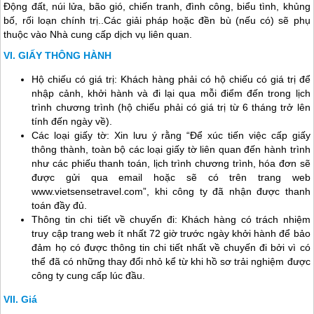
Động đất, núi lửa, bão gió, chiến tranh, đình công, biểu tình, khủng
bố, rối loạn chính trị..Các giải pháp hoặc đền bù (nếu có) sẽ phụ
thuộc vào Nhà cung cấp dịch vụ liên quan.
GIẤY THÔNG HÀNH
Hộ chiếu có giá trị: Khách hàng phải có hộ chiếu có giá trị để
nhập cảnh, khởi hành và đi lại qua mỗi điểm đến trong lịch
trình chương trình (hộ chiếu phải có giá trị từ 6 tháng trở lên
tính đến ngày về).
Các loại giấy tờ: Xin lưu ý rằng “Để xúc tiến việc cấp giấy
thông thành, toàn bộ các loại giấy tờ liên quan đến hành trình
như các phiếu thanh toán, lịch trình chương trình, hóa đơn sẽ
được gửi qua email hoặc sẽ có trên trang web
www.vietsensetravel.com”, khi công ty đã nhận được thanh
toán đầy đủ.
Thông tin chi tiết về chuyến đi: Khách hàng có trách nhiệm
truy cập trang web ít nhất 72 giờ trước ngày khởi hành để bảo
đảm họ có được thông tin chi tiết nhất về chuyến đi bởi vì có
thể đã có những thay đổi nhỏ kể từ khi hồ sơ trải nghiệm được
công ty cung cấp lúc đầu.
Giá