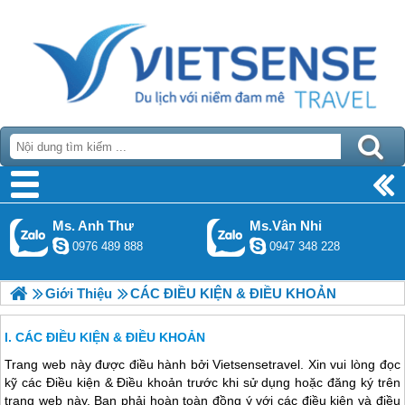
Ms. Anh Thư
Ms.Vân Nhi
0976 489 888
0947 348 228
Giới Thiệu
CÁC ĐIỀU KIỆN & ĐIỀU KHOẢN
CÁC ĐIỀU KIỆN & ĐIỀU KHOẢN
Trang web này được điều hành bởi Vietsensetravel. Xin vui lòng đọc
kỹ các Điều kiện & Điều khoản trước khi sử dụng hoặc đăng ký trên
trang web này. Bạn phải hoàn toàn đồng ý với các điều kiện và điều