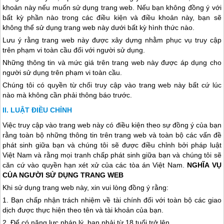
khoản này nếu muốn sử dụng trang web. Nếu bạn không đồng ý với
bất kỳ phần nào trong các điều kiện và điều khoản này, bạn sẽ
không thể sử dụng trang web này dưới bất kỳ hình thức nào.
Lưu ý rằng trang web này được xây dựng nhằm phục vụ truy cập
trên phạm vi toàn cầu đối với người sử dụng.
Những thông tin và mức giá trên trang web này được áp dụng cho
người sử dụng trên phạm vi toàn cầu.
Chúng tôi có quyền từ chối truy cập vào trang web này bất cứ lúc
nào mà không cần phải thông báo trước.
LUẬT ĐIỀU CHỈNH
Việc truy cập vào trang web này có điều kiện theo sự đồng ý của bạn
rằng toàn bộ những thông tin trên trang web và toàn bộ các vấn đề
phát sinh giữa bạn và chúng tôi sẽ được điều chỉnh bởi pháp luật
Việt Nam và rằng mọi tranh chấp phát sinh giữa bạn và chúng tôi sẽ
căn cứ vào quyền hạn xét xử của các tòa án Việt Nam.
NGHĨA VỤ
CỦA NGƯỜI SỬ DỤNG TRANG WEB
Khi sử dụng trang web này, xin vui lòng đồng ý rằng:
1. Bạn chấp nhận trách nhiệm về tài chính đối với toàn bộ các giao
dịch được thực hiện theo tên và tài khoản của bạn.
2. Để có năng lực pháp lý, bạn phải từ 18 tuổi trở lên.