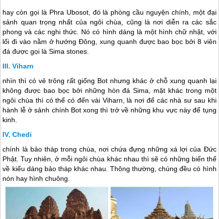
hay còn gọi là Phra Ubosot, đó là phòng cầu nguyện chính, một đại
sảnh quan trọng nhất của ngôi chùa, cũng là nơi diễn ra các sắc
phong và các nghi thức. Nó có hình dáng là một hình chữ nhật, với
lối đi vào nằm ở hướng Đông, xung quanh được bao bọc bởi 8 viên
đá được gọi là Sima stones.
Viharn
nhìn thì có vẻ trông rất giống Bot nhưng khác ở chỗ xung quanh lại
không được bao bọc bởi những hòn đá Sima, mặt khác trong một
ngôi chùa thì có thể có đến vài Viharn, là nơi để các nhà sư sau khi
hành lễ ở sảnh chính Bot xong thì trở về những khu vực này để tụng
kinh.
Chedi
chính là bảo tháp trong chùa, nơi chứa đựng những xá lợi của Đức
Phật. Tuy nhiên, ở mỗi ngôi chùa khác nhau thì sẽ có những biến thể
về kiểu dáng bảo tháp khác nhau. Thông thường, chúng đều có hình
nón hay hình chuông.