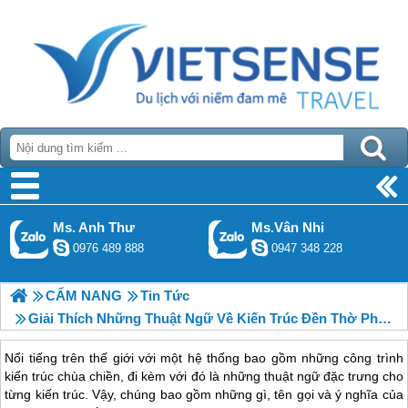
Ms. Anh Thư
Ms.Vân Nhi
0976 489 888
0947 348 228
CẨM NANG
Tin Tức
Giải Thích Những Thuật Ngữ Về Kiến Trúc Đền Thờ Phật Giáo Ở Thái Lan.
Nổi tiếng trên thế giới với một hệ thống bao gồm những công trình
kiến trúc chùa chiền, đi kèm với đó là những thuật ngữ đặc trưng cho
từng kiến trúc. Vậy, chúng bao gồm những gì, tên gọi và ý nghĩa của