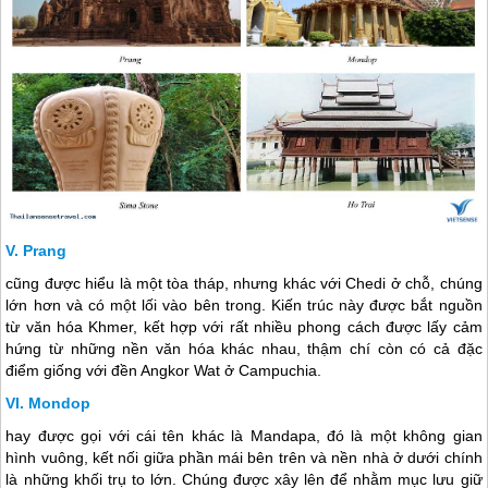
Prang
cũng được hiểu là một tòa tháp, nhưng khác với Chedi ở chỗ, chúng
lớn hơn và có một lối vào bên trong. Kiến trúc này được bắt nguồn
từ văn hóa Khmer, kết hợp với rất nhiều phong cách được lấy cảm
hứng từ những nền văn hóa khác nhau, thậm chí còn có cả đặc
điểm giống với đền Angkor Wat ở Campuchia.
Mondop
hay được gọi với cái tên khác là Mandapa, đó là một không gian
hình vuông, kết nối giữa phần mái bên trên và nền nhà ở dưới chính
là những khối trụ to lớn. Chúng được xây lên để nhằm mục lưu giữ