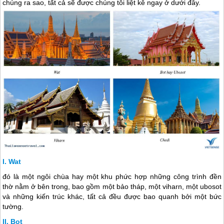
chúng ra sao, tất cả sẽ được chúng tôi liệt kê ngay ở dưới đây.
Wat
đó là một ngôi chùa hay một khu phức hợp những công trình đền
thờ nằm ở bên trong, bao gồm một bảo tháp, một viharn, một ubosot
và những kiến trúc khác, tất cả đều được bao quanh bởi một bức
tường.
Bot