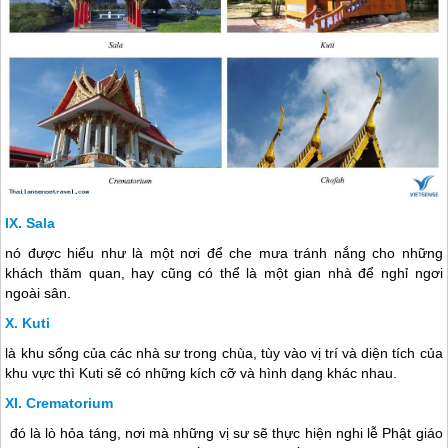
Sala
nó được hiểu như là một nơi để che mưa tránh nắng cho những
khách thăm quan, hay cũng có thể là một gian nhà để nghỉ ngơi
ngoài sân.
Kuti
là khu sống của các nhà sư trong chùa, tùy vào vị trí và diện tích của
khu vực thì Kuti sẽ có những kích cỡ và hình dạng khác nhau.
Crematorium
đó là lò hỏa táng, nơi mà những vị sư sẽ thực hiện nghi lễ Phật giáo