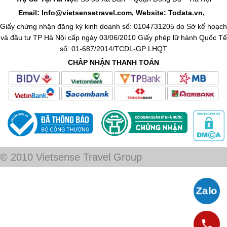
Email: Info@vietsensetravel.com, Website: Todata.vn,
Giấy chứng nhận đăng ký kinh doanh số: 0104731205 do Sở kế hoạch
và đầu tư TP Hà Nội cấp ngày 03/06/2010 Giấy phép lữ hành Quốc Tế
số: 01-687/2014/TCDL-GP LHQT
CHẤP NHẬN THANH TOÁN
© 2010 Vietsense Travel Group