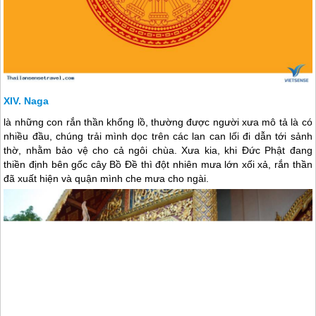
Naga
là những con rắn thần khổng lồ, thường được người xưa mô tả là có
nhiều đầu, chúng trải mình dọc trên các lan can lối đi dẫn tới sảnh
thờ, nhằm bảo vệ cho cả ngôi chùa. Xưa kia, khi Đức Phật đang
thiền định bên gốc cây Bồ Đề thì đột nhiên mưa lớn xối xả, rắn thần
đã xuất hiện và quận mình che mưa cho ngài.