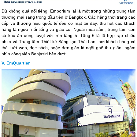
Dù không quá nổi tiếng, Emporium lại là một trong những trung tâm
thương mại sang trọng đầu tiên ở Bangkok. Các hãng thời trang cao
cấp và thương hiệu quốc tế đều có mặt tại đây, thu hút các khách
hàng là người nổi tiếng và giàu có. Ngoài mua sắm, trung tâm còn
có khu ăn uống tuyệt vời trên tầng 5. Tầng 6 là tổ hợp rạp chiếu
phim và Trung tâm Thiết kế Sáng tạo
Thái Lan
, nơi khách hàng có
thể lướt web, đọc sách, hoặc đơn giản là ngồi ghế thư giãn, ngắm
nhìn công viên Benjasiri bên dưới.
EmQuartier