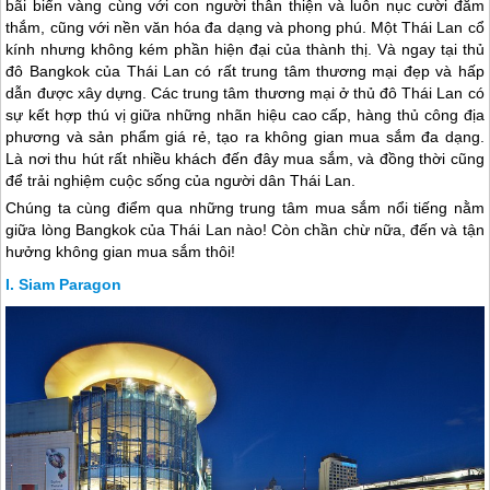
bãi biển vàng cùng với con người thân thiện và luôn nục cười đằm
thắm, cũng với nền văn hóa đa dạng và phong phú. Một Thái Lan cổ
kính nhưng không kém phần hiện đại của thành thị. Và ngay tại thủ
đô Bangkok của Thái Lan có rất trung tâm thương mại đẹp và hấp
dẫn được xây dựng. Các trung tâm thương mại ở thủ đô Thái Lan có
sự kết hợp thú vị giữa những nhãn hiệu cao cấp, hàng thủ công địa
phương và sản phẩm giá rẻ, tạo ra không gian mua sắm đa dạng.
Là nơi thu hút rất nhiều khách đến đây mua sắm, và đồng thời cũng
để trải nghiệm cuộc sống của người dân Thái Lan.
Chúng ta cùng điểm qua những trung tâm mua sắm nổi tiếng nằm
giữa lòng Bangkok của
Thái Lan
nào! Còn chần chừ nữa, đến và tận
hưởng không gian mua sắm thôi!
Siam Paragon