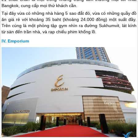
Bangkok, cung cấp mọi thứ khách cần.
Tại đây vừa có những nhà hàng 5 sao đắt đỏ, vừa có những quầy đồ
ăn giá rẻ với khoảng 35 baht (khoảng 24.000 đồng) một suất đầy.
Trên cùng là một phòng tập gym nhìn ra đường Sukhumvit, lát kính
từ sàn đến trần nhà, và rạp chiếu phim khổng lồ.
Emporium