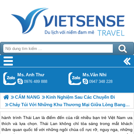
Ms. Anh Thư
Ms.Vân Nhi
0976 489 888
0947 348 228
CẨM NANG
Kinh Nghiệm Sau Các Chuyến Đi
Cháy Túi Với Những Khu Thương Mại Giữa Lòng Bangkok Của Thái Lan
hành trình Thái Lan là điểm đến của rất nhiều bạn trẻ Việt Nam ưa
thích và lựa chọn. Thái Lan không chỉ tỏa sáng trong mắt khách
thăm quan quốc tế với những ngôi chùa cổ rực rỡ, nguy nga, những