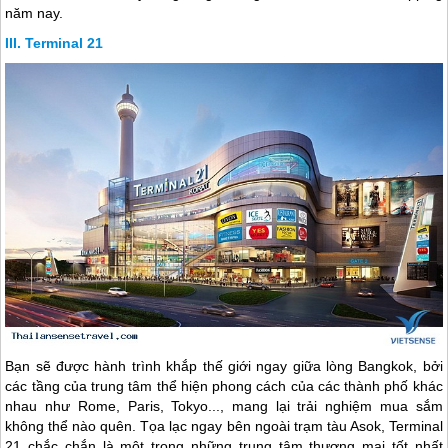
năm nay.
Terminal 21
Bạn sẽ được hành trình khắp thế giới ngay giữa lòng Bangkok, bởi
các tầng của trung tâm thể hiện phong cách của các thành phố khác
nhau như Rome, Paris, Tokyo..., mang lại trải nghiệm mua sắm
không thể nào quên. Tọa lạc ngay bên ngoài trạm tàu Asok, Terminal
21 chắc chắn là một trong những trung tâm thương mại tốt nhất