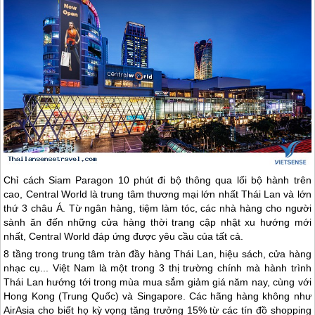
Chỉ cách Siam Paragon 10 phút đi bộ thông qua lối bộ hành trên
cao, Central World là trung tâm thương mại lớn nhất
Thái Lan
và lớn
thứ 3 châu Á. Từ ngân hàng, tiệm làm tóc, các nhà hàng cho người
sành ăn đến những cửa hàng thời trang cập nhật xu hướng mới
nhất, Central World đáp ứng được yêu cầu của tất cả.
8 tầng trong trung tâm tràn đầy hàng
Thái Lan
, hiệu sách, cửa hàng
nhạc cụ... Việt Nam là một trong 3 thị trường chính mà hành trình
Thái Lan
hướng tới trong mùa mua sắm giảm giá năm nay, cùng với
Hong Kong (Trung Quốc) và Singapore. Các hãng hàng không như
AirAsia cho biết họ kỳ vọng tăng trưởng 15% từ các tín đồ shopping