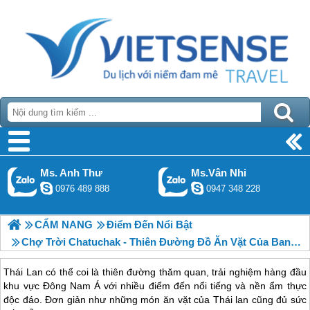
Ms. Anh Thư
Ms.Vân Nhi
0976 489 888
0947 348 228
CẨM NANG
Điểm Đến Nổi Bật
Chợ Trời Chatuchak - Thiên Đường Đồ Ăn Vặt Của Bangkok Thái Lan
Thái Lan có thể coi là thiên đường thăm quan, trải nghiệm hàng đầu
khu vực Đông Nam Á với nhiều điểm đến nổi tiếng và nền ẩm thực
độc đáo. Đơn giản như những món ăn vặt của Thái lan cũng đủ sức