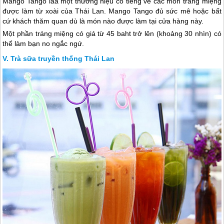
Mango Tango laà một thương hiệu có tiếng về các món tráng miệng
được làm từ xoài của
Thái Lan
. Mango Tango đủ sức mê hoặc bất
cứ khách thăm quan dù là món nào được làm tại cửa hàng này.
Một phần tráng miệng có giá từ 45 baht trở lên (khoảng 30 nhìn) có
thể làm bạn no ngắc ngứ.
Trà sữa truyền thống Thái Lan