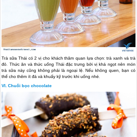
Trà sữa Thái có 2 vị cho khách thăm quan lựa chọn: trà xanh và trà
đỏ. Thức ăn và thức uống Thái đặc trưng bởi vị khá ngọt nên món
trà sữa này cũng không phải là ngoại lệ. Nếu không quen, bạn có
thể cho thêm ít đá và khuấy kỹ trước khi uống nhé.
Chuối bọc chocolate