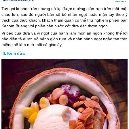
Tuy gọi là bánh rán nhưng nó lại được nướng giòn rụm trên một mặt
chảo lớn, sau đó người bán sẽ bỏ nhân ngọt hoặc mặn tùy theo ý
thích của thực khách. khách thăm quan có thể thử nghiệm phiên bản
Kanom Buang với phiên bản nước cốt dừa đặc thơm ngon.
Vị béo của dừa và vị ngọt của bánh làm món ăn ngon không thể lời
nào diễn tả được.Vỏ bánh giòn rụm và nhân bánh ngọt ngào tan trên
miệng sẽ làm nhớ mãi cả giác ấy.
Kem dừa