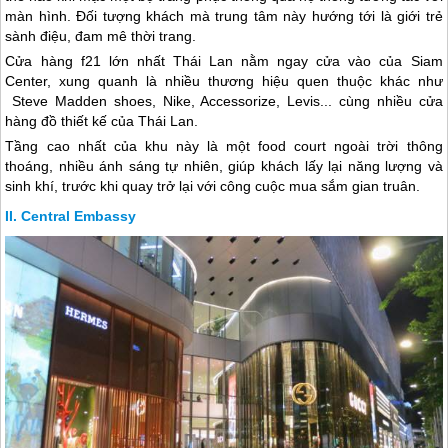
màn hình. Đối tượng khách mà trung tâm này hướng tới là giới trẻ
sành điệu, đam mê thời trang.
Cửa hàng f21 lớn nhất
Thái Lan
nằm ngay cửa vào của Siam
Center, xung quanh là nhiều thương hiệu quen thuộc khác như
Steve Madden shoes, Nike, Accessorize, Levis... cùng nhiều cửa
hàng đồ thiết kế của
Thái Lan
.
Tầng cao nhất của khu này là một food court ngoài trời thông
thoáng, nhiều ánh sáng tự nhiên, giúp khách lấy lại năng lượng và
sinh khí, trước khi quay trở lại với công cuộc mua sắm gian truân.
Central Embassy