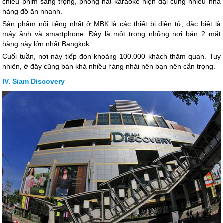
chiếu phim sang trọng, phòng hát karaoke hiện đại cùng nhiều nhà
hàng đồ ăn nhanh.
Sản phẩm nổi tiếng nhất ở MBK là các thiết bị điện tử, đặc biệt là
máy ảnh và smartphone. Đây là một trong những nơi bán 2 mặt
hàng này lớn nhất Bangkok.
Cuối tuần, nơi này tiếp đón khoảng 100.000 khách thăm quan. Tuy
nhiên, ở đây cũng bán khá nhiều hàng nhái nên bạn nên cẩn trọng.
Siam Discovery