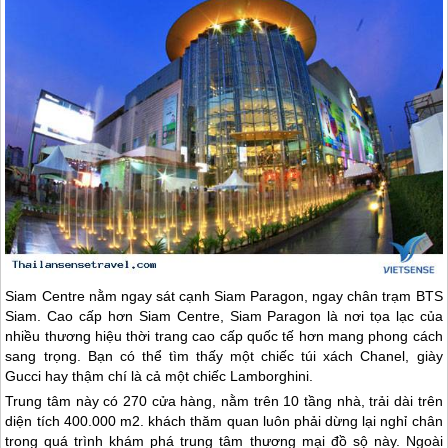
Siam Centre nằm ngay sát cạnh Siam Paragon, ngay chân trạm BTS
Siam. Cao cấp hơn Siam Centre, Siam Paragon là nơi tọa lạc của
nhiều thương hiệu thời trang cao cấp quốc tế hơn mang phong cách
sang trọng. Bạn có thể tìm thấy một chiếc túi xách Chanel, giày
Gucci hay thậm chí là cả một chiếc Lamborghini.
Trung tâm này có 270 cửa hàng, nằm trên 10 tầng nhà, trải dài trên
diện tích 400.000 m2. khách thăm quan luôn phải dừng lại nghỉ chân
trong quá trình khám phá trung tâm thương mại đồ sộ này. Ngoài