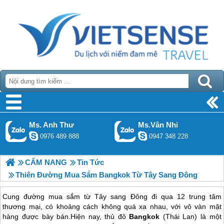
Ms. Anh Thư
Ms.Vân Nhi
0976 489 888
0947 348 228
CẨM NANG
Tin Tức
Thiên Đường Mua Sắm Bangkok Từ Tây Sang Đông
Cung đường mua sắm từ Tây sang Đông đi qua 12 trung tâm
thương mại, có khoảng cách không quá xa nhau, với vô vàn mặt
hàng được bày bán.Hiện nay, thủ đô
Bangkok
(Thái Lan) là một