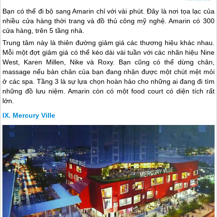
Bạn có thể đi bộ sang Amarin chỉ với vài phút. Đây là nơi tọa lạc của
nhiều cửa hàng thời trang và đồ thủ công mỹ nghệ. Amarin có 300
cửa hàng, trên 5 tầng nhà.
Trung tâm này là thiên đường giảm giá các thương hiệu khác nhau.
Mỗi một đợt giảm giá có thể kéo dài vài tuần với các nhãn hiệu Nine
West, Karen Millen, Nike và Roxy. Bạn cũng có thể dừng chân,
massage nếu bàn chân của bạn đang nhận được một chút mệt mỏi
ở các spa. Tầng 3 là sự lựa chọn hoàn hảo cho những ai đang đi tìm
những đồ lưu niệm. Amarin còn có một food court có diện tích rất
lớn.
Mercury Ville