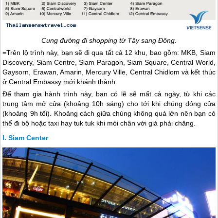
Cung đường đi shopping từ Tây sang Đông.
=Trên lộ trình này, bạn sẽ đi qua tất cả 12 khu, bao gồm: MKB, Siam
Discovery, Siam Centre, Siam Paragon, Siam Square, Central World,
Gaysorn, Erawan, Amarin, Mercury Ville, Central Chidlom và kết thúc
ở Central Embassy mới khánh thành.
Để tham gia hành trình này, bạn có lẽ sẽ mất cả ngày, từ khi các
trung tâm mở cửa (khoảng 10h sáng) cho tới khi chúng đóng cửa
(khoảng 9h tối). Khoảng cách giữa chúng không quá lớn nên bạn có
thể đi bộ hoặc taxi hay tuk tuk khi mỏi chân với giá phải chăng.
Siam Center