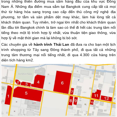
trong những thiên đường mua sắm hàng đầu của khu vực Đông
Nam Á. Những địa điểm mua sắm tại Bangkok cung cấp tất cả mọi
thứ từ hàng hóa sang trọng cao cấp đến thủ công mỹ nghệ địa
phương, tơ tằm và sản phẩm dệt may khác, làm hài lòng tất cả
khách thăm quan. Tuy nhiên, trở ngại lớn nhất cho khách thăm quan
lần đầu tới Bangkok chính là làm sao có thể đi hết các trung tâm nổi
tiếng theo một lộ trình hợp lý nhất, vừa thuận tiện giao thông, vừa
hợp lý về mặt thời gian mà lại không bị bỏ sót.
Các chuyên gia về
hành trình
Thái Lan
đã đưa ra cho bạn một lịch
trình shopping từ Tây sang Đông thành phố, đi qua tất cả những
trung tâm thương mại nổi tiếng nhất, đi qua 4.300 cửa hàng trên
diện tích hàng km2.