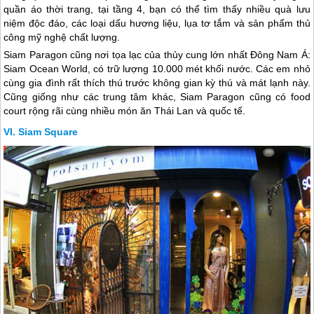
quần áo thời trang, tại tầng 4, bạn có thể tìm thấy nhiều quà lưu
niệm độc đáo, các loại dấu hương liệu, lụa tơ tắm và sản phẩm thủ
công mỹ nghệ chất lượng.
Siam Paragon cũng nơi tọa lạc của thủy cung lớn nhất Đông Nam Á:
Siam Ocean World, có trữ lượng 10.000 mét khối nước. Các em nhỏ
cùng gia đình rất thích thú trước không gian kỳ thú và mát lạnh này.
Cũng giống như các trung tâm khác, Siam Paragon cũng có food
court rộng rãi cùng nhiều món ăn
Thái Lan
và quốc tế.
Siam Square