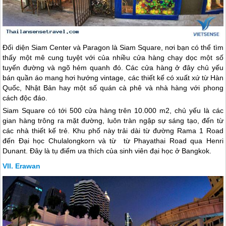
Đối diện Siam Center và Paragon là Siam Square, nơi bạn có thể tìm
thấy một mê cung tuyệt với của nhiều cửa hàng chạy dọc một số
tuyến đường và ngõ hẻm quanh đó. Các cửa hàng ở đây chủ yếu
bán quần áo mang hơi hướng vintage, các thiết kế có xuất xứ từ Hàn
Quốc, Nhật Bản hay một số quán cà phê và nhà hàng với phong
cách độc đáo.
Siam Square có tới 500 cửa hàng trên 10.000 m2, chủ yếu là các
gian hàng trông ra mặt đường, luôn tràn ngập sự sáng tạo, đến từ
các nhà thiết kế trẻ. Khu phố này trải dài từ đường Rama 1 Road
đến Đại học Chulalongkorn và từ từ Phayathai Road qua Henri
Dunant. Đây là tụ điểm ưa thích của sinh viên đại học ở Bangkok.
Erawan