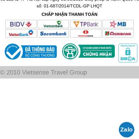
số: 01-687/2014/TCDL-GP LHQT
CHẤP NHẬN THANH TOÁN
© 2010 Vietsense Travel Group