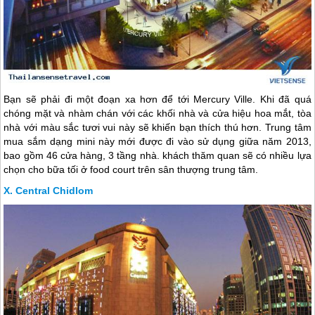
Bạn sẽ phải đi một đoạn xa hơn để tới Mercury Ville. Khi đã quá
chóng mặt và nhàm chán với các khối nhà và cửa hiệu hoa mắt, tòa
nhà với màu sắc tươi vui này sẽ khiến bạn thích thú hơn. Trung tâm
mua sắm dạng mini này mới được đi vào sử dụng giữa năm 2013,
bao gồm 46 cửa hàng, 3 tầng nhà. khách thăm quan sẽ có nhiều lựa
chọn cho bữa tối ở food court trên sân thượng trung tâm.
Central Chidlom