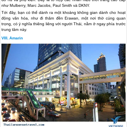
như Mulberry, Marc Jacobs, Paul Smith và DKNY.
Tới đây, bạn có thể dành ra một khoảng không gian dành cho hoạt
động văn hóa, như đi thăm đền Erawan, một nơi thờ cúng quan
trọng, có ý nghĩa thiêng liêng với người Thái, nằm ở ngay phía trước
trung tâm này.
Amarin