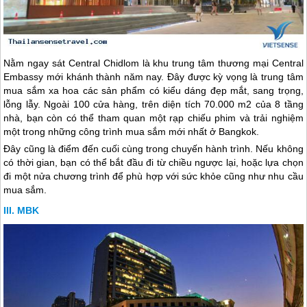
Nằm ngay sát Central Chidlom là khu trung tâm thương mại Central
Embassy mới khánh thành năm nay. Đây được kỳ vọng là trung tâm
mua sắm xa hoa các sản phẩm có kiểu dáng đẹp mắt, sang trọng,
lỗng lẫy. Ngoài 100 cửa hàng, trên diện tích 70.000 m2 của 8 tầng
nhà, bạn còn có thể tham quan một rạp chiếu phim và trải nghiệm
một trong những công trình mua sắm mới nhất ở Bangkok.
Đây cũng là điểm đến cuối cùng trong chuyến hành trình. Nếu không
có thời gian, bạn có thể bắt đầu đi từ chiều ngược lại, hoặc lựa chọn
đi một nửa chương trình để phù hợp với sức khỏe cũng như nhu cầu
mua sắm.
MBK