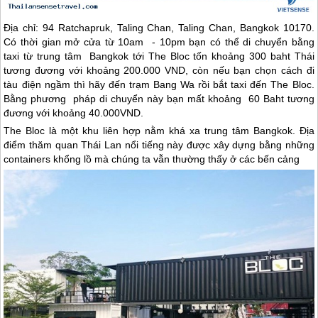
Địa chỉ: 94 Ratchapruk, Taling Chan, Taling Chan, Bangkok 10170.
Có thời gian mở cửa từ 10am - 10pm bạn có thể di chuyển bằng
taxi từ trung tâm Bangkok tới The Bloc tốn khoảng 300 baht Thái
tương đương với khoảng 200.000 VND, còn nếu bạn chọn cách đi
tàu điện ngầm thì hãy đến trạm Bang Wa rồi bắt taxi đến The Bloc.
Bằng phương pháp di chuyển này bạn mất khoảng 60 Baht tương
đương với khoảng 40.000VND.
The Bloc là một khu liên hợp nằm khá xa trung tâm Bangkok. Địa
điểm thăm quan
Thái Lan
nổi tiếng này được xây dựng bằng những
containers khổng lồ mà chúng ta vẫn thường thấy ở các bến cảng