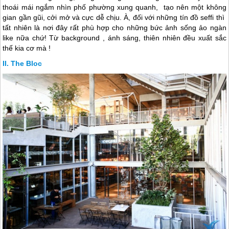
thoái mái ngắm nhìn phố phường xung quanh, tạo nên một không
gian gần gũi, cởi mở và cực dễ chịu. À, đối với những tín đồ seffi thì
tất nhiên là nơi đây rất phù hợp cho những bức ảnh sống ảo ngàn
like nữa chứ! Từ background , ánh sáng, thiên nhiên đều xuất sắc
thế kia cơ mà !
The Bloc