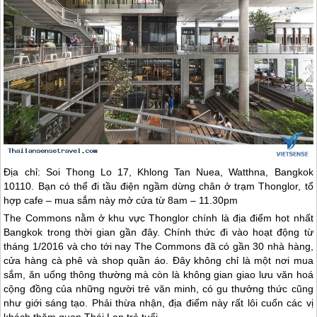
Địa chỉ: Soi Thong Lo 17, Khlong Tan Nuea, Watthna, Bangkok
10110. Bạn có thể đi tầu điện ngầm dừng chân ở trạm Thonglor, tổ
hợp cafe – mua sắm này mở cửa từ 8am – 11.30pm
The Commons nằm ở khu vực Thonglor chính là địa điểm hot nhất
Bangkok trong thời gian gần đây. Chính thức đi vào hoạt động từ
tháng 1/2016 và cho tới nay The Commons đã có gần 30 nhà hàng,
cửa hàng cà phê và shop quần áo. Đây không chỉ là một nơi mua
sắm, ăn uống thông thường mà còn là không gian giao lưu văn hoá
cộng đồng của những người trẻ văn minh, có gu thưởng thức cũng
như giới sáng tạo. Phải thừa nhận, địa điểm này rất lôi cuốn các vị