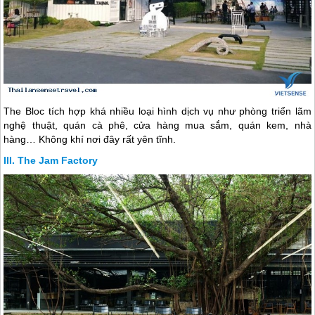
The Bloc tích hợp khá nhiều loại hình dịch vụ như phòng triển lãm
nghệ thuật, quán cà phê, cửa hàng mua sắm, quán kem, nhà
hàng… Không khí nơi đây rất yên tĩnh.
The Jam Factory