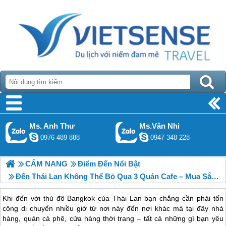
Ms. Anh Thư
Ms.Vân Nhi
0976 489 888
0947 348 228
CẨM NANG
Điểm Đến Nổi Bật
Đến Thái Lan Không Thể Bỏ Qua 3 Quán Cafe – Mua Sắm Nổi Tiếng Ở Bangkok
Khi đến với thủ đô Bangkok của Thái Lan bạn chẳng cần phải tốn
công di chuyển nhiều giờ từ nơi này đến nơi khác mà tại đây nhà
hàng, quán cà phê, cửa hàng thời trang – tất cả những gì bạn yêu