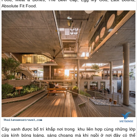
Absolute Fit Food.
Cây xanh được bố trí khắp nơi trong khu liên hợp cùng những lớp
cửa kính bóng loáng, sáng choang mà khi ngồi ở nơi đây có thể