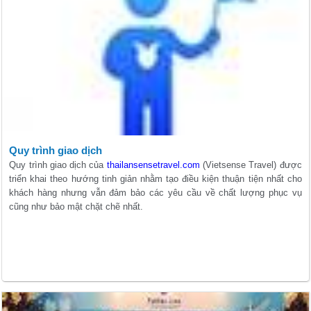
lập chúng tôi đã mong muốn cung cấp cho các Chương trình tạo mới lạ,
đa dạng, phong phú, chất lượng dịch vụ hoàn hảo tạo niềm tin vững
chắc cho mọi khách hàng.
Quy trình giao dịch
Quy trình giao dịch của
thailansensetravel.com
(Vietsense Travel) được
triển khai theo hướng tinh giản nhằm tạo điều kiện thuận tiện nhất cho
khách hàng nhưng vẫn đảm bảo các yêu cầu về chất lượng phục vụ
cũng như bảo mật chặt chẽ nhất.