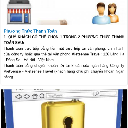
Phương Thức Thanh Toán
1. QUÝ KHÁCH CÓ THỂ CHỌN 1 TRONG 2 PHƯƠNG THỨC THANH
TOÁN SAU:
Thanh toán trực tiếp bằng tiền mặt trực tiếp tại văn phòng, chi nhánh
của công ty hoặc qua thẻ tại văn phòng
Vietsense Travel
: 126 Láng Hạ
- Đống Đa - Hà Nội - Việt Nam
Thanh toán bằng chuyển khoản tới tài khoản của ngân hàng Công Ty
VietSense - Vietsense Travel (khách hàng chịu phí chuyển khoản Ngân
hàng).