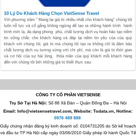
10 Lý Do Khách Hàng Chọn VietSense Travel
Với phương trâm “ Mang lại giá trị nhiều nhất cho khách hàng” chúng tôi
luôn nỗ lực và cố gắng không ngừng để tạo ra những hành trình hành
trình mới lạ, đa dạng phong phú, chất lượng dịch vụ hoàn hảo tạo niềm
tin vững chắc cho khách hàng và đáp lại niềm tin yêu của của quý
khách với chúng tôi, giá trị mà chúng tôi tạo ra không chỉ là đảm bảo
chất lượng dịch vụ tương xứng với chi phí, mà còn là giá trị thời gian
và cơ hội của sự hài lòng, thỏa mãn của quý khách mỗi khách hàng
đến với chúng tôi bởi những giá trị thiết thực sau:
CÔNG TY CỔ PHẦN VIETSENSE
Trụ Sở Tại Hà Nội:
Số 88 Xã Đàn – Quận Đống Đa – Hà Nội
Email: Info@vietsensetravel.com, Website: Todata.vn,
Hotline:
0976 489 888
Giấy chứng nhận đăng ký kinh doanh số: 0104731205 do Sở kế hoạch
và đầu tư TP Hà Nội cấp ngày 03/06/2010 Giấy phép lữ hành Quốc Tế