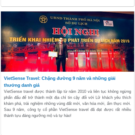
VietSense Travel: Chặng đường 9 năm và những giải
thưởng danh giá
VietSense travel được thành lập từ năm 2010 và liên tục không ngừng
phấn đấu để trở thành một địa chỉ tin cậy đối với Lữ khách yêu thích
khám phá, trải nghiệm những vùng đất mới, văn hóa mới, ẩm thực mới.
Sau 9 năm, công ty cổ phần VietSense travel đã đạt được rất nhiều
thành tựu đáng ngưỡng mộ và tự hào!