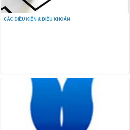
CÁC ĐIỀU KIỆN & ĐIỀU KHOẢN