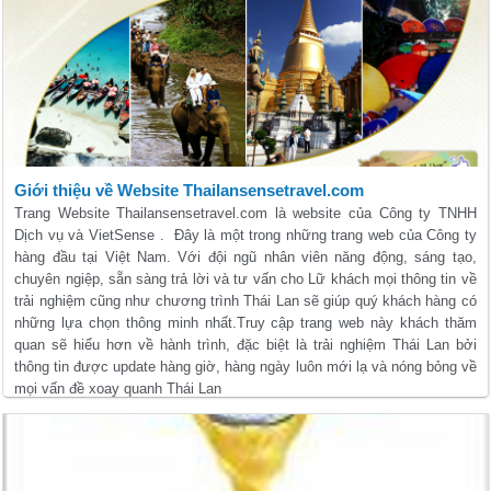
Giới thiệu về Website Thailansensetravel.com
Trang Website Thailansensetravel.com là website của Công ty TNHH
Dịch vụ và VietSense . Đây là một trong những trang web của Công ty
hàng đầu tại Việt Nam. Với đội ngũ nhân viên năng động, sáng tạo,
chuyên ngiệp, sẵn sàng trả lời và tư vấn cho Lữ khách mọi thông tin về
trải nghiệm cũng như chương trình Thái Lan sẽ giúp quý khách hàng có
những lựa chọn thông minh nhất.Truy cập trang web này khách thăm
quan sẽ hiểu hơn về hành trình, đặc biệt là trải nghiệm Thái Lan bởi
thông tin được update hàng giờ, hàng ngày luôn mới lạ và nóng bỏng về
mọi vấn đề xoay quanh Thái Lan