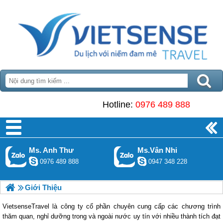
Hotline:
0976 489 888
Ms. Anh Thư
Ms.Vân Nhi
0976 489 888
0947 348 228
Giới Thiệu
VietsenseTravel là công ty cổ phần chuyên cung cấp các chương trình
thăm quan, nghỉ dưỡng trong và ngoài nước uy tín với nhiều thành tích đạt