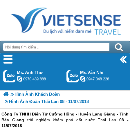
Ms. Anh Thư
Ms.Vân Nhi
0976 489 888
0947 348 228
Hình Ảnh Khách Đoàn
Hình Ảnh Đoàn Thái Lan 08 - 11/07/2018
Công Ty TNHH Điện Tử Cường Hồng - Huyện Lạng Giang - Tỉnh
Bắc Giang
trải nghiệm khám phá đất nước Thái Lan
08 -
11/07/2018