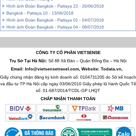
Hình ảnh Đoàn Bangkok - Pattaya 22 - 26/06/2018
Bangkok - Pattaya 10 - 13/06/2018
Hình ảnh Đoàn Bangkok - Pattaya 01 - 04/07/2018
Hình ảnh Đoàn Bangkok - Pattaya 04 - 08/07/2018
CÔNG TY CỔ PHẦN VIETSENSE
Trụ Sở Tại Hà Nội:
Số 88 Xã Đàn – Quận Đống Đa – Hà Nội
Email: Info@vietsensetravel.com, Website: Todata.vn,
Giấy chứng nhận đăng ký kinh doanh số: 0104731205 do Sở kế hoạch
và đầu tư TP Hà Nội cấp ngày 03/06/2010 Giấy phép lữ hành Quốc Tế
số: 01-687/2014/TCDL-GP LHQT
CHẤP NHẬN THANH TOÁN