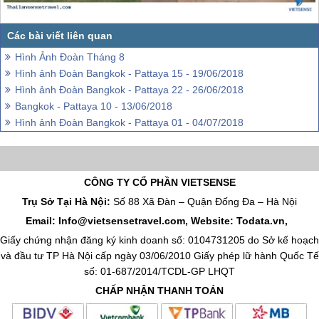
Hình Ảnh Đoàn Tháng 8
Hình ảnh Đoàn Bangkok - Pattaya 15 - 19/06/2018
Hình ảnh Đoàn Bangkok - Pattaya 22 - 26/06/2018
Bangkok - Pattaya 10 - 13/06/2018
Hình ảnh Đoàn Bangkok - Pattaya 01 - 04/07/2018
CÔNG TY CỔ PHẦN VIETSENSE
Trụ Sở Tại Hà Nội:
Số 88 Xã Đàn – Quận Đống Đa – Hà Nội
Email: Info@vietsensetravel.com, Website: Todata.vn,
Giấy chứng nhận đăng ký kinh doanh số: 0104731205 do Sở kế hoạch
và đầu tư TP Hà Nội cấp ngày 03/06/2010 Giấy phép lữ hành Quốc Tế
số: 01-687/2014/TCDL-GP LHQT
CHẤP NHẬN THANH TOÁN