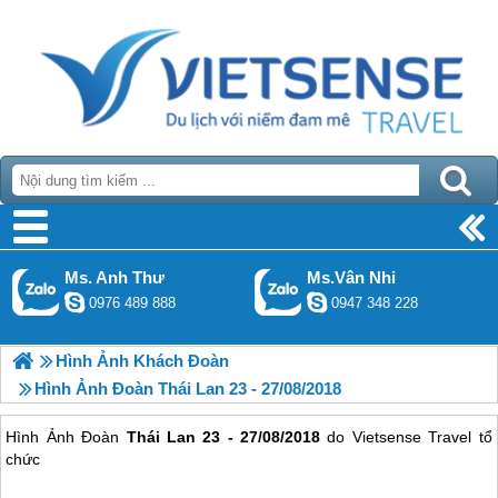
Ms. Anh Thư
Ms.Vân Nhi
0976 489 888
0947 348 228
Hình Ảnh Khách Đoàn
Hình Ảnh Đoàn Thái Lan 23 - 27/08/2018
Hình Ảnh Đoàn
Thái Lan 23 - 27/08/2018
do Vietsense Travel tổ
chức