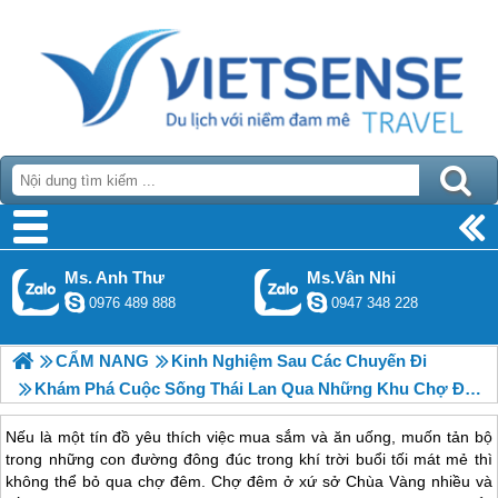
Ms. Anh Thư
Ms.Vân Nhi
0976 489 888
0947 348 228
CẨM NANG
Kinh Nghiệm Sau Các Chuyến Đi
Khám Phá Cuộc Sống Thái Lan Qua Những Khu Chợ Đêm
Nếu là một tín đồ yêu thích việc mua sắm và ăn uống, muốn tản bộ
trong những con đường đông đúc trong khí trời buổi tối mát mẻ thì
không thể bỏ qua chợ đêm. Chợ đêm ở xứ sở Chùa Vàng nhiều và