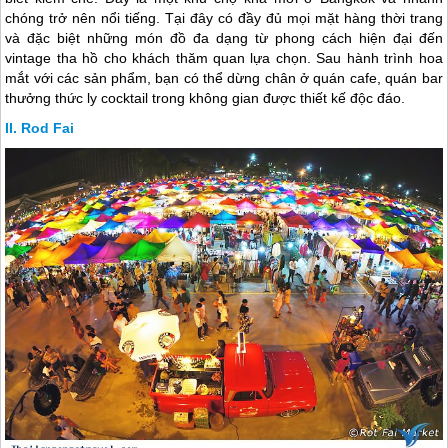
chóng trở nên nổi tiếng. Tại đây có đầy đủ mọi mặt hàng thời trang
và đặc biệt những món đồ đa dạng từ phong cách hiện đại đến
vintage tha hồ cho khách thăm quan lựa chọn. Sau hành trình hoa
mắt với các sản phẩm, bạn có thể dừng chân ở quán cafe, quán bar
thưởng thức ly cocktail trong không gian được thiết kế độc đáo.
Rod Fai