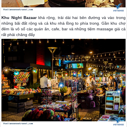
Khu Night Bazaar
khá rộng, trải dài hai bên đường và vào trong
những bãi đất rộng và cả khu nhà lồng to phía trong. Gần khu chợ
đêm là vô số các quán ăn, cafe, bar và những tiệm massage giá cả
rất phải chăng đấy