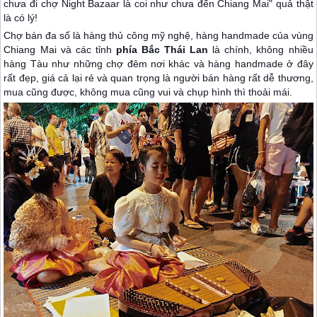
chưa đi chợ Night Bazaar là coi như chưa đến Chiang Mai" quả thật
là có lý!
Chợ bán đa số là hàng thủ công mỹ nghệ, hàng handmade của vùng
Chiang Mai và các tỉnh
phía Bắc
Thái Lan
là chính, không nhiều
hàng Tàu như những chợ đêm nơi khác và hàng handmade ở đây
rất đẹp, giá cả lại rẻ và quan trọng là người bán hàng rất dễ thương,
mua cũng được, không mua cũng vui và chụp hình thì thoải mái.