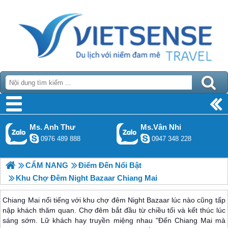
Ms. Anh Thư
Ms.Vân Nhi
0976 489 888
0947 348 228
CẨM NANG
Điểm Đến Nổi Bật
Khu Chợ Đêm Night Bazaar Chiang Mai
Chiang Mai nổi tiếng với khu chợ đêm Night Bazaar lúc nào cũng tấp
nập khách thăm quan. Chợ đêm bắt đầu từ chiều tối và kết thúc lúc
sáng sớm. Lữ khách hay truyền miệng nhau "Đến Chiang Mai mà