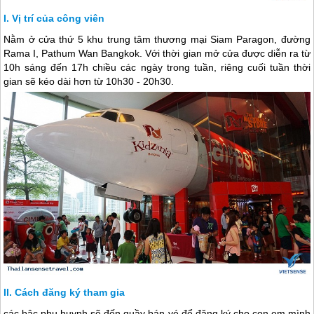
Vị trí của công viên
Nằm ở cửa thứ 5 khu trung tâm thương mại Siam Paragon, đường
Rama I, Pathum Wan Bangkok. Với thời gian mở cửa được diễn ra từ
10h sáng đến 17h chiều các ngày trong tuần, riêng cuối tuần thời
gian sẽ kéo dài hơn từ 10h30 - 20h30.
Cách đăng ký tham gia
các bậc phụ huynh sẽ đến quầy bán vé để đăng ký cho con em mình