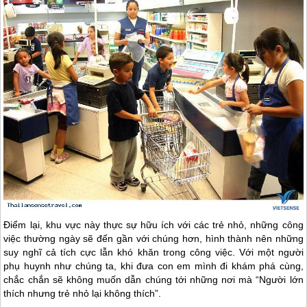
Điểm lại, khu vực này thực sự hữu ích với các trẻ nhỏ, những công
việc thường ngày sẽ đến gần với chúng hơn, hình thành nên những
suy nghĩ cả tích cực lẫn khó khăn trong công việc. Với một người
phụ huynh như chúng ta, khi đưa con em mình đi khám phá cùng,
chắc chắn sẽ không muốn dẫn chúng tới những nơi mà “Người lớn
thích nhưng trẻ nhỏ lại không thích”.