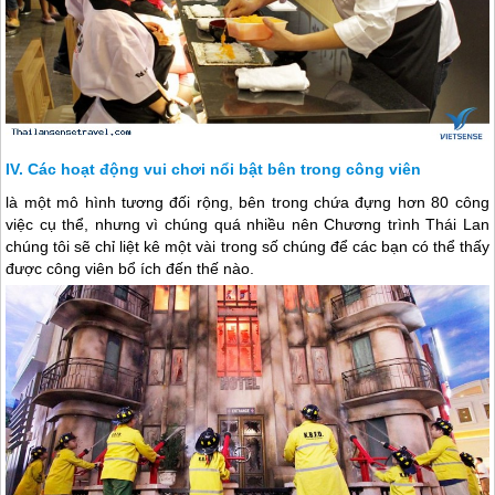
Các hoạt động vui chơi nổi bật bên trong công viên
là một mô hình tương đối rộng, bên trong chứa đựng hơn 80 công
việc cụ thể, nhưng vì chúng quá nhiều nên Chương trình
Thái Lan
chúng tôi sẽ chỉ liệt kê một vài trong số chúng để các bạn có thể thấy
được công viên bổ ích đến thế nào.