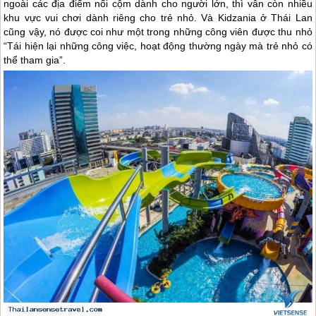
ngoài các địa điểm nổi cộm dành cho người lớn, thì vẫn còn nhiều
khu vực vui chơi dành riêng cho trẻ nhỏ. Và Kidzania ở Thái Lan
cũng vậy, nó được coi như một trong những công viên được thu nhỏ
“Tái hiện lại những công việc, hoạt động thường ngày mà trẻ nhỏ có
thể tham gia”.