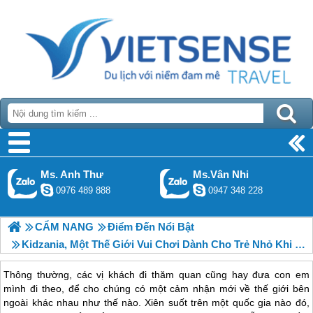
Ms. Anh Thư
Ms.Vân Nhi
0976 489 888
0947 348 228
CẨM NANG
Điểm Đến Nổi Bật
Kidzania, Một Thế Giới Vui Chơi Dành Cho Trẻ Nhỏ Khi Tới Thăm Đất Nước Thái Lan,
Thông thường, các vị khách đi thăm quan cũng hay đưa con em
mình đi theo, để cho chúng có một cảm nhận mới về thế giới bên
ngoài khác nhau như thế nào. Xiên suốt trên một quốc gia nào đó,