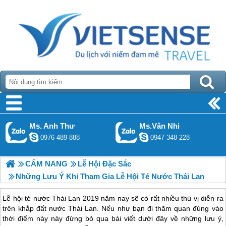
Ms. Anh Thư
Ms.Vân Nhi
0976 489 888
0947 348 228
CẨM NANG
Lễ Hội Đặc Sắc
Những Lưu Ý Khi Tham Gia Lễ Hội Té Nước Thái Lan
Lễ hội té nước Thái Lan 2019 năm nay sẽ có rất nhiều thú vị diễn ra
trên khắp đất nước Thái Lan. Nếu như bạn đi thăm quan đúng vào
thời điểm này này đừng bỏ qua bài viết dưới đây về những lưu ý,