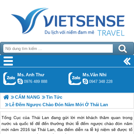
Ms. Anh Thư
Ms.Vân Nhi
0976 489 888
0947 348 228
CẨM NANG
Tin Tức
Lễ Đếm Ngược Chào Đón Năm Mới Ở Thái Lan
Tổng Cục của Thái Lan đang gửi lời mời khách thăm quan trong
nước và quốc tế để đến thưởng thức lễ đếm ngược chào đón năm
mới năm 2016 tại Thái Lan, địa điểm diễn ra lễ kỷ niệm sẽ được tổ