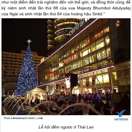
như một điểm đến trải nghiệm đến với thế giới, và đồng thời cũng để
kỷ niệm sinh nhật lần thứ 88 của vua Majesty Bhumibol Adulyadej
của Ngài và sinh nhật lần thứ 84 của hoàng hậu Sirikit."
Lễ hội đếm ngược ở
Thái Lan