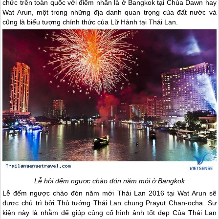
chức trên toàn quốc với điểm nhấn là ở Bangkok tại Chùa Dawn hay
Wat Arun, một trong những địa danh quan trọng của đất nước và
cũng là biểu tượng chính thức của Lữ Hành tại Thái Lan.
Lễ hội đếm ngược chào đón năm mới ở Bangkok
Lễ đếm ngược chào đón năm mới
Thái Lan
2016 tại Wat Arun sẽ
được chủ trì bởi Thủ tướng
Thái Lan
chung Prayut Chan-ocha. Sự
kiện này là nhằm để giúp củng cố hình ảnh tốt đẹp Của
Thái Lan