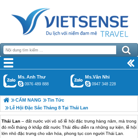
Ms. Anh Thư
Ms.Vân Nhi
0976 489 888
0947 348 228
CẨM NANG
Tin Tức
Lễ Hội Đặc Sắc Tháng 8 Tại Thái Lan
Thái Lan
– đất nước với vô số lễ hội đặc trưng hàng năm, mà trong
đó mỗi tháng ở khắp đất nước Thái đều diễn ra những sự kiện, lễ hội
lớn nhỏ đặc trưng cho văn hóa, phong tục con người Thái Lan.