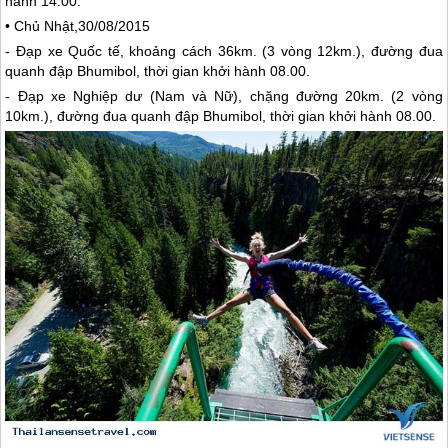
hành 14.00.
• Chủ Nhật,30/08/2015
- Đạp xe Quốc tế, khoảng cách 36km. (3 vòng 12km.), đường đua
quanh đập Bhumibol, thời gian khởi hành 08.00.
- Đạp xe Nghiệp dư (Nam và Nữ), chặng đường 20km. (2 vòng
10km.), đường đua quanh đập Bhumibol, thời gian khởi hành 08.00.