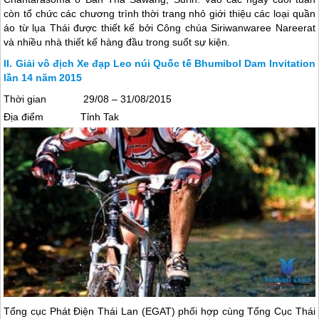
còn tổ chức các chương trình thời trang nhỏ giới thiệu các loại quần
áo từ lụa Thái được thiết kế bởi Công chúa Siriwanwaree Nareerat
và nhiều nhà thiết kế hàng đầu trong suốt sự kiện.
Giải vô địch Xe đạp Leo núi Quốc tế Bhumibol Dam Invitation
lần 14 năm 2015
Thời gian 29/08 – 31/08/2015
Địa điểm Tỉnh Tak
Tổng cục Phát Điện
Thái Lan
(EGAT) phối hợp cùng Tổng Cục
Thái