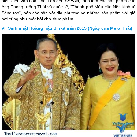
biểu diễn văn hóa
Thái Lan
đến ASEAN, triển lãm các sản phẩm của
Ang Thong, trống Thái và quốc tế, “Thành phố Mẫu của Nền kinh tế
Sáng tạo”, bán các sản vật địa phương và những sản phẩm với giá
hời cũng như một hội chợ thực phẩm.
Sinh nhật Hoàng hậu Sirikit năm 2015 (Ngày của Mẹ ở Thái)