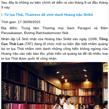
Sau đây là những sự kiện chính sẽ diễn ra vào tháng 8 và đầu tháng
9 này:
Tơ lụa Thái, Thainess để vinh danh Hoàng hậu Sirikit
Thời gian: 17-30/08/2015
Địa điểm: Trung tâm Thương mại Siam Paragon và Điện
Parusakawan, Đường Ratchadamnoen Nok
Nhân dịp Lễ Sinh nhật của Hoàng hậu Sirikit vào ngày 12/08,
Tổng
Cục
Thái Lan
(TAT) đang tổ chức một sự kiện đặc biệt nhằm quảng
bá tơ lụa Thái nhằm vinh danh những cống hiến không ngừng của
Hoàng hậu vào việc bảo tồn, phát triển và quảng bá để rất nhiều loại
tơ lụa Thái được quốc tế công nhận.