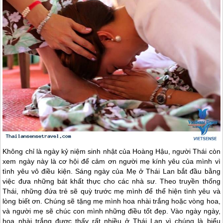
Không chỉ là ngày kỷ niệm sinh nhật của Hoàng Hậu, người Thái còn
xem ngày này là cơ hội để cảm ơn người mẹ kính yêu của mình vì
tình yêu vô điều kiện. Sáng ngày của Mẹ ở
Thái Lan
bắt đầu bằng
việc đưa những bát khất thực cho các nhà sư. Theo truyền thống
Thái, những đứa trẻ sẽ quỳ trước mẹ mình để thể hiện tình yêu và
lòng biết ơn. Chúng sẽ tặng mẹ mình hoa nhài trắng hoặc vòng hoa,
và người mẹ sẽ chúc con mình những điều tốt đẹp. Vào ngày ngày,
hoa nhài trắng được thấy rất nhiều ở
Thái Lan
vì chúng là biểu