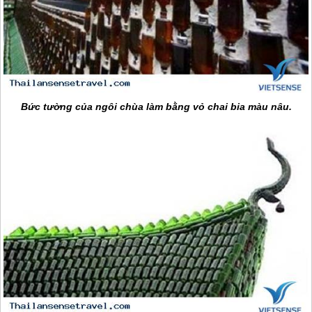
Bức tường của ngôi chùa làm bằng vỏ chai bia màu nâu.