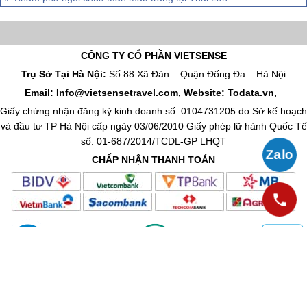
CÔNG TY CỔ PHẦN VIETSENSE
Trụ Sở Tại Hà Nội:
Số 88 Xã Đàn – Quận Đống Đa – Hà Nội
Email: Info@vietsensetravel.com, Website: Todata.vn,
Giấy chứng nhận đăng ký kinh doanh số: 0104731205 do Sở kế hoạch
và đầu tư TP Hà Nội cấp ngày 03/06/2010 Giấy phép lữ hành Quốc Tế
số: 01-687/2014/TCDL-GP LHQT
CHẤP NHẬN THANH TOÁN
© 2010 Vietsense Travel Group