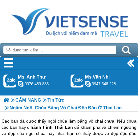
Ms. Anh Thư
Ms.Vân Nhi
0976 489 888
0947 348 228
CẨM NANG
Tin Tức
Ngắm Ngôi Chùa Bằng Vỏ Chai Độc Đáo Ở Thái Lan
Các bạn đã được thấy ngôi chùa làm bằng vỏ chai chưa. Nếu chưa
các bạn hãy đi
hành trình Thái Lan
để khám phá và chiêm ngưỡng
vẻ đẹp của ngôi chùa này nha. Bạn sẽ thấy được vẻ đẹp độc đáo