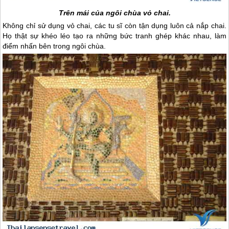
Trên mái của ngôi chùa vỏ chai.
Không chỉ sử dụng vỏ chai, các tu sĩ còn tận dụng luôn cả nắp chai.
Họ thật sự khéo léo tạo ra những bức tranh ghép khác nhau, làm
điểm nhấn bên trong ngôi chùa.