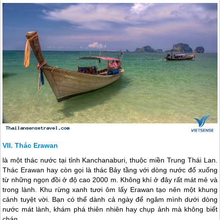
Thác Erawan
là một thác nước tại tỉnh Kanchanaburi, thuộc miền Trung
Thái Lan
.
Thác Erawan hay còn gọi là thác Bảy tầng với dòng nước đổ xuống
từ những ngọn đồi ở độ cao 2000 m. Không khí ở đây rất mát mẻ và
trong lành. Khu rừng xanh tươi ôm lấy Erawan tạo nên một khung
cảnh tuyệt vời. Bạn có thể dành cả ngày để ngâm mình dưới dòng
nước mát lành, khám phá thiên nhiên hay chụp ảnh mà không biết
chán.