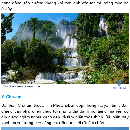
hang động, tận hưởng không khí mát lạnh xóa tan cái nóng mùa hè
ở đây.
Cha-am
Bãi biển Cha-am thuộc tỉnh Phetchaburi đẹp nhưng rất yên tĩnh. Bạn
chẳng cần phải chen chúc tới những địa danh nổi tiếng mà vẫn có
dịp được ngắm nghía cảnh đẹp và tắm biển thỏa thích. Bãi biển này
xanh mướt, trong veo cùng cát trắng mịn đi rất êm chân.