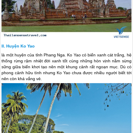
Huyện Ko Yao
là một huyện của tỉnh Phang Nga. Ko Yao có biển xanh cát trắng, hệ
thống rừng rậm nhiệt đới xanh tốt cùng những hòn vịnh nằm sừng
sững giữa biển khơi tạo nên một khung cảnh rất ngoạn mục. Dù có
phong cảnh hữu tình nhưng Ko Yao chưa được nhiều người biết tới
nên còn khá vắng vẻ.