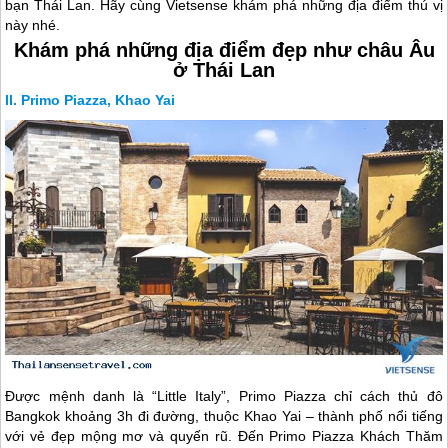
bạn Thái Lan. Hãy cùng Vietsense khám phá những địa điểm thú vị
này nhé.
Khám phá những địa điểm đẹp như châu Âu
ở
Thái Lan
Primo Piazza, Khao Yai
Được mệnh danh là “Little Italy”, Primo Piazza chỉ cách thủ đô
Bangkok khoảng 3h đi đường, thuộc Khao Yai – thành phố nổi tiếng
với vẻ đẹp mộng mơ và quyến rũ. Đến Primo Piazza Khách Thăm