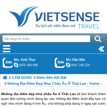
Ms. Anh Thư
Ms.Vân Nhi
0976 489 888
0947 348 228
CẨM NANG
Điểm Đến Nổi Bật
Những Địa Điểm Đẹp Như Châu Âu Ở Thái Lan - Vietsense Travel
Những địa điểm đẹp như châu Âu ở Thái Lan
sẽ làm khách thăm
quan lầm tưởng mình đang lạc vào những địa điểm dưới đây bạn cứ
ngỡ như mình đang ở trời Âu, chứ không phải đang ở ngay sát nước