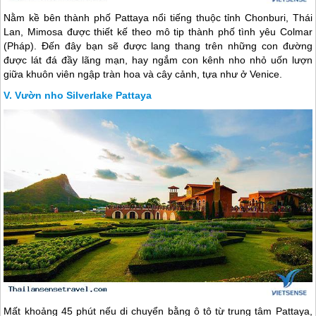
Nằm kề bên thành phố Pattaya nổi tiếng thuộc tỉnh Chonburi,
Thái
Lan
, Mimosa được thiết kế theo mô tip thành phố tình yêu Colmar
(Pháp). Đến đây bạn sẽ được lang thang trên những con đường
được lát đá đầy lãng mạn, hay ngắm con kênh nho nhỏ uốn lượn
giữa khuôn viên ngập tràn hoa và cây cảnh, tựa như ở Venice.
Vườn nho Silverlake Pattaya
Mất khoảng 45 phút nếu di chuyển bằng ô tô từ trung tâm Pattaya,