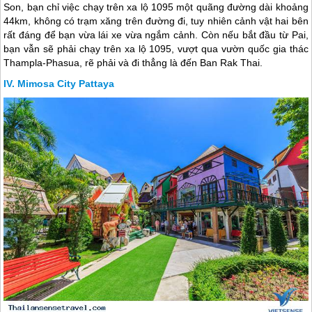
Son, bạn chỉ việc chạy trên xa lộ 1095 một quãng đường dài khoảng
44km, không có trạm xăng trên đường đi, tuy nhiên cảnh vật hai bên
rất đáng để bạn vừa lái xe vừa ngắm cảnh. Còn nếu bắt đầu từ Pai,
bạn vẫn sẽ phải chạy trên xa lộ 1095, vượt qua vườn quốc gia thác
Thampla-Phasua, rẽ phải và đi thẳng là đến Ban Rak Thai.
Mimosa City Pattaya