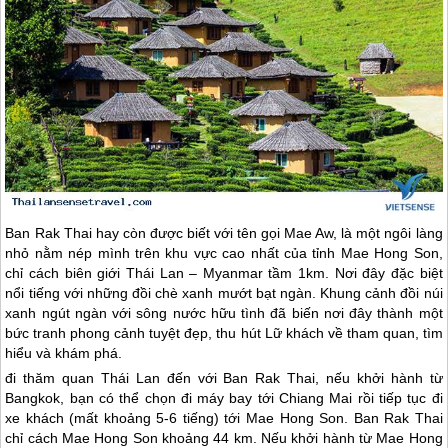
Ban Rak Thai hay còn được biết với tên gọi Mae Aw, là một ngôi làng
nhỏ nằm nép mình trên khu vực cao nhất của tỉnh Mae Hong Son,
chỉ cách biên giới
Thái Lan
– Myanmar tầm 1km. Nơi đây đặc biệt
nổi tiếng với những đồi chè xanh mướt bạt ngàn. Khung cảnh đồi núi
xanh ngút ngàn với sông nước hữu tình đã biến nơi đây thành một
bức tranh phong cảnh tuyệt đẹp, thu hút Lữ khách về tham quan, tìm
hiểu và khám phá.
đi thăm quan
Thái Lan
đến với Ban Rak Thai, nếu khởi hành từ
Bangkok, bạn có thể chọn đi máy bay tới Chiang Mai rồi tiếp tục đi
xe khách (mất khoảng 5-6 tiếng) tới Mae Hong Son. Ban Rak Thai
chỉ cách Mae Hong Son khoảng 44 km. Nếu khởi hành từ Mae Hong