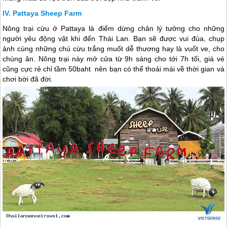
Pattaya Sheep Farm
Nông trại cừu ở Pattaya là điểm dừng chân lý tưởng cho những
người yêu động vật khi đến
Thái Lan
. Bạn sẽ được vui đùa, chụp
ảnh cùng những chú cừu trắng muốt dễ thương hay là vuốt ve, cho
chúng ăn. Nông trại này mở cửa từ 9h sáng cho tới 7h tối, giá vé
cũng cực rẻ chỉ tầm 50baht nên bạn có thể thoải mái về thời gian và
chơi bời đã đời.