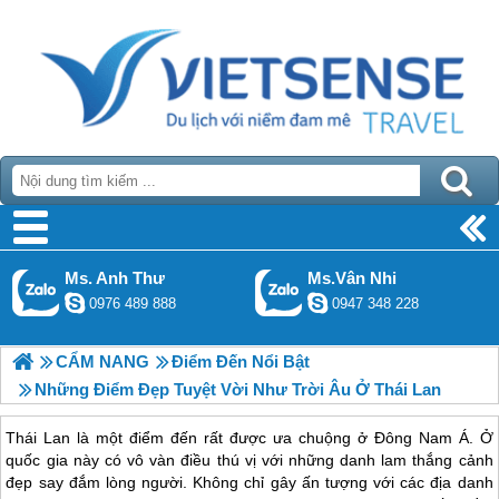
Ms. Anh Thư
Ms.Vân Nhi
0976 489 888
0947 348 228
CẨM NANG
Điểm Đến Nổi Bật
Những Điểm Đẹp Tuyệt Vời Như Trời Âu Ở Thái Lan
Thái Lan là một điểm đến rất được ưa chuộng ở Đông Nam Á. Ở
quốc gia này có vô vàn điều thú vị với những danh lam thắng cảnh
đẹp say đắm lòng người. Không chỉ gây ấn tượng với các địa danh