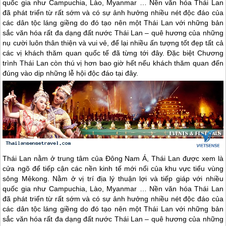
quốc gia như Campuchia, Lào, Myanmar … Nền văn hóa Thái Lan
đã phát triển từ rất sớm và có sự ảnh hưởng nhiều nét độc đáo của
các dân tộc láng giềng do đó tạo nên một Thái Lan với những bản
sắc văn hóa rất đa dạng đất nước Thái Lan – quê hương của những
nụ cười luôn thân thiện và vui vẻ, để lại nhiều ấn tượng tốt đẹp tất cả
các vị khách thăm quan quốc tế đã từng tới đây. Đặc biệt Chương
trình Thái Lan còn thú vị hơn bao giờ hết nếu khách thăm quan đến
đúng vào dịp những lễ hội độc đáo tại đây.
Thái Lan
nằm ở trung tâm của Đông Nam Á,
Thái Lan
được xem là
cửa ngõ để tiếp cận các nền kinh tế mới nổi của khu vực tiểu vùng
sông Mêkong. Nằm ở vị trí địa lý thuận lợi và tiếp giáp với nhiều
quốc gia như Campuchia, Lào, Myanmar … Nền văn hóa
Thái Lan
đã phát triển từ rất sớm và có sự ảnh hưởng nhiều nét độc đáo của
các dân tộc láng giềng do đó tạo nên một
Thái Lan
với những bản
sắc văn hóa rất đa dạng đất nước
Thái Lan
– quê hương của những