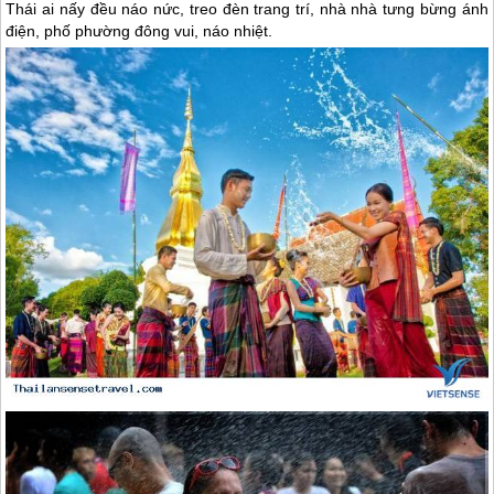
Thái ai nấy đều náo nức, treo đèn trang trí, nhà nhà tưng bừng ánh
điện, phố phường đông vui, náo nhiệt.