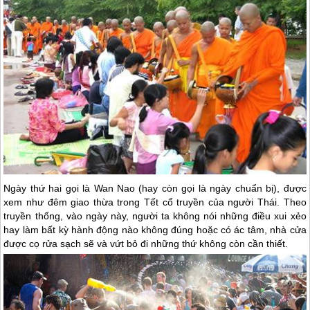
Ngày thứ hai gọi là Wan Nao (hay còn gọi là ngày chuẩn bị), được
xem như đêm giao thừa trong Tết cổ truyền của người Thái. Theo
truyền thống, vào ngày này, người ta không nói những điều xui xẻo
hay làm bất kỳ hành động nào không đúng hoặc có ác tâm, nhà cửa
được cọ rửa sạch sẽ và vứt bỏ đi những thứ không còn cần thiết.