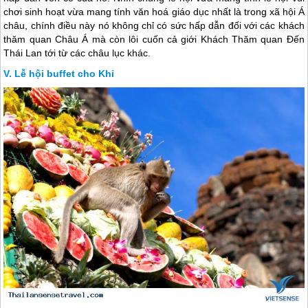
chơi sinh hoạt vừa mang tính văn hoá giáo dục nhất là trong xã hội Á
châu, chính điều này nó không chỉ có sức hấp dẫn đối với các khách
thăm quan Châu Á mà còn lôi cuốn cả giới Khách Thăm quan Đến
Thái Lan
tới từ các châu lục khác.
Lễ hội buffet cho Khỉ