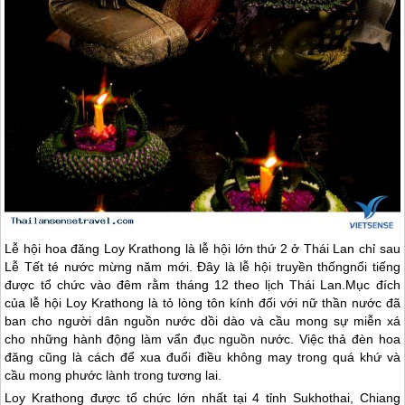
Lễ hội hoa đăng Loy Krathong là lễ hội lớn thứ 2 ở
Thái Lan
chỉ sau
Lễ Tết té nước mừng năm mới. Đây là lễ hội truyền thốngnổi tiếng
được tổ chức vào đêm rằm tháng 12 theo lịch
Thái Lan
.Mục đích
của lễ hội Loy Krathong là tỏ lòng tôn kính đối với nữ thần nước đã
ban cho người dân nguồn nước dồi dào và cầu mong sự miễn xá
cho những hành động làm vẩn đục nguồn nước. Việc thả đèn hoa
đăng cũng là cách để xua đuổi điều không may trong quá khứ và
cầu mong phước lành trong tương lai.
Loy Krathong được tổ chức lớn nhất tại 4 tỉnh Sukhothai, Chiang