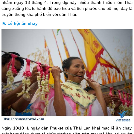
nhằm ngày 13 tháng 4. Trong dịp này nhiều thanh thiếu niên Thái
cũng xuống tóc tu hành để báo hiếu và tích phước cho bố mẹ, đây là
truyền thống khá phổ biến với dân Thái.
Lễ hội ăn chay
Ngày 10/10 là ngày dân Phuket của
Thái Lan
khai mạc lễ ăn chay,