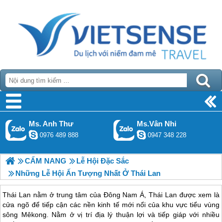
Ms. Anh Thư
Ms.Vân Nhi
0976 489 888
0947 348 228
CẨM NANG
Lễ Hội Đặc Sắc
Những Lễ Hội Ấn Tượng Nhất Ở Thái Lan
Thái Lan nằm ở trung tâm của Đông Nam Á, Thái Lan được xem là
cửa ngõ để tiếp cận các nền kinh tế mới nổi của khu vực tiểu vùng
sông Mêkong. Nằm ở vị trí địa lý thuận lợi và tiếp giáp với nhiều