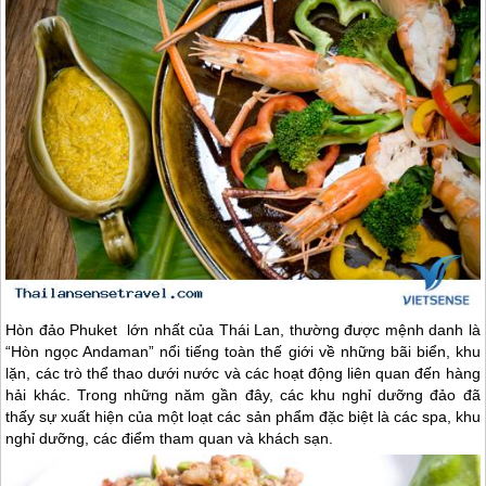
Hòn đảo Phuket lớn nhất của
Thái Lan
, thường được mệnh danh là
“Hòn ngọc Andaman” nổi tiếng toàn thế giới về những bãi biển, khu
lặn, các trò thể thao dưới nước và các hoạt động liên quan đến hàng
hải khác. Trong những năm gần đây, các khu nghỉ dưỡng đảo đã
thấy sự xuất hiện của một loạt các sản phẩm đặc biệt là các spa, khu
nghỉ dưỡng, các điểm tham quan và khách sạn.