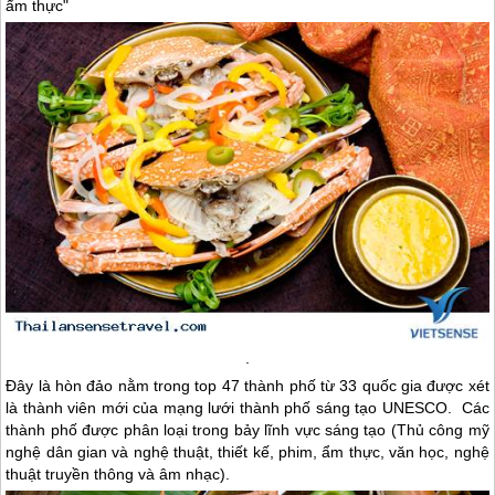
ẩm thực"
.
Đây là hòn đảo nằm trong top 47 thành phố từ 33 quốc gia được xét
là thành viên mới của mạng lưới thành phố sáng tạo UNESCO. Các
thành phố được phân loại trong bảy lĩnh vực sáng tạo (Thủ công mỹ
nghệ dân gian và nghệ thuật, thiết kế, phim, ẩm thực, văn học, nghệ
thuật truyền thông và âm nhạc).