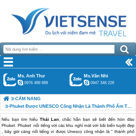
Ms. Anh Thư
Ms.Vân Nhi
0976 489 888
0947 348 228
CẨM NANG
Phuket Được UNESCO Công Nhận Là Thành Phố Ẩm Thực
Nếu bạn tìm hiểu
Thái Lan
, chắc hẳn bạn sẽ biết đến hòn đảo
Phuket. Phuket nổi tiếng với các khu nghỉ mát với bãi biển tuyệt đẹp
, bây giờ càng nổi tiếng vì được Unesco công nhận là " thành phố