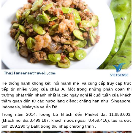
Hệ thống hành không kết nối mạnh mẽ và cung cấp truy cập trực
tiếp từ nhiều vùng của châu Á. Một trong những phân đoạn thị
trường phát triển nhanh nhất là các ngày nghỉ lễ cuối tuần của khách
thăm quan đến từ các nước láng giềng; chẳng hạn như, Singapore,
Indonesia, Malaysia và Ấn Độ.
Trong năm 2014, lượng Lữ khách đến Phuket đạt 11.958.603,
(khách nội địa 3.499.187; khách nước ngoài 8.459.416), tạo ra ước
tính 259,290 tỷ Baht trong thu nhập chương trình .