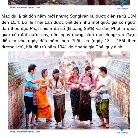
Mặc dù là tết đón năm mới nhưng Songkran lại được diễn ra từ 13/4
đến 15/4. Bởi lẽ
Thái Lan
được biết đến như một quốc gia có người
dân theo đạo Phật chiếm đa số (khoảng 95%) và đạo Phật là quốc
giáo của đất nước này, nên ngày mừng năm mới Songkran được
diễn ra vào ngày đầu năm theo Phật lịch (ngày 13 – 15/4 theo
dương lịch), bắt đầu từ năm 1941 do Hoàng gia Thái quy định.