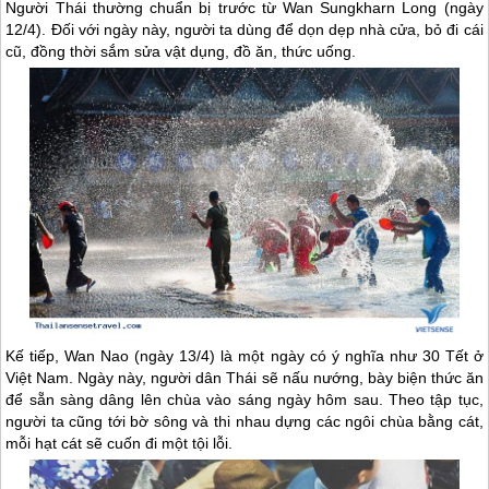
Người Thái thường chuẩn bị trước từ Wan Sungkharn Long (ngày
12/4). Đối với ngày này, người ta dùng để dọn dẹp nhà cửa, bỏ đi cái
cũ, đồng thời sắm sửa vật dụng, đồ ăn, thức uống.
Kế tiếp, Wan Nao (ngày 13/4) là một ngày có ý nghĩa như 30 Tết ở
Việt Nam. Ngày này, người dân Thái sẽ nấu nướng, bày biện thức ăn
để sẵn sàng dâng lên chùa vào sáng ngày hôm sau. Theo tập tục,
người ta cũng tới bờ sông và thi nhau dựng các ngôi chùa bằng cát,
mỗi hạt cát sẽ cuốn đi một tội lỗi.