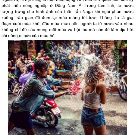
phát triển nông nghiệp ở Đông Nam Á. Trong tâm linh, té nước
tượng trưng cho hình ảnh của thần rắn Naga khi ngài phun nước
xuống trần gian để đem lại mùa màng tốt tươi. Tháng Tư là giai
đoạn cuối mùa khô, đầu mùa mưa nên người ta té nước vào nhau
không chỉ để cầu mong một mùa vụ bội thu mà còn để làm dịu bớt
cái nóng oi bức của mùa hè.