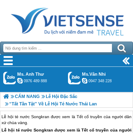
Ms. Anh Thư
Ms.Vân Nhi
0976 489 888
0947 348 228
CẨM NANG
Lễ Hội Đặc Sắc
“Tất Tần Tật” Về Lễ Hội Té Nước Thái Lan
Lễ hội té nước Songkran được xem là Tết cổ truyền của người dân
xứ chùa vàng.
Lễ hội té nước Songkran được xem là Tết cổ truyền của người