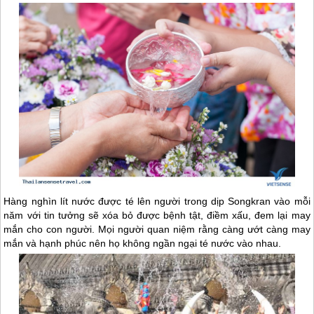
Hàng nghìn lít nước được té lên người trong dịp Songkran vào mỗi
năm với tin tưởng sẽ xóa bỏ được bệnh tật, điềm xấu, đem lại may
mắn cho con người. Mọi người quan niệm rằng càng ướt càng may
mắn và hạnh phúc nên họ không ngần ngại té nước vào nhau.