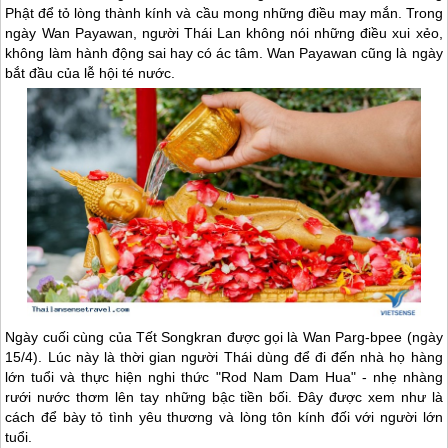
Phật để tỏ lòng thành kính và cầu mong những điều may mắn. Trong
ngày Wan Payawan, người
Thái Lan
không nói những điều xui xẻo,
không làm hành động sai hay có ác tâm. Wan Payawan cũng là ngày
bắt đầu của lễ hội té nước.
Ngày cuối cùng của Tết Songkran được gọi là Wan Parg-bpee (ngày
15/4). Lúc này là thời gian người Thái dùng để đi đến nhà họ hàng
lớn tuổi và thực hiện nghi thức "Rod Nam Dam Hua" - nhẹ nhàng
rưới nước thơm lên tay những bậc tiền bối. Đây được xem như là
cách để bày tỏ tình yêu thương và lòng tôn kính đối với người lớn
tuổi.