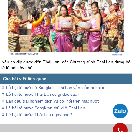
Nếu có dịp được đến
Thái Lan
, các Chương trình
Thái Lan
đừng bỏ
lỡ lễ hội này nhé.
Lễ hội té nước ở Bangkok Thái Lan vẫn diễn ra khi cả nước đang bị hạn hán
Lễ hội té nước Thái Lan có gì đặc sắc?
Lần đầu trải nghiệm dịch vụ bơi nổi trên mặt nước
Lễ hội té nước Songkran thú vị ở Thái Lan
Lễ hội té nước Thái Lan ngày nào?