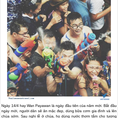
Ngày 14/4 hay Wan Payawan là ngày đầu tiên của năm mới. Bắt đầu
ngày mới, người dân sẽ ăn mặc đẹp, dùng bữa cơm gia đình và lên
chùa sớm. Sau nghi lễ ở chùa, họ dùng nước thơm tắm cho tượng