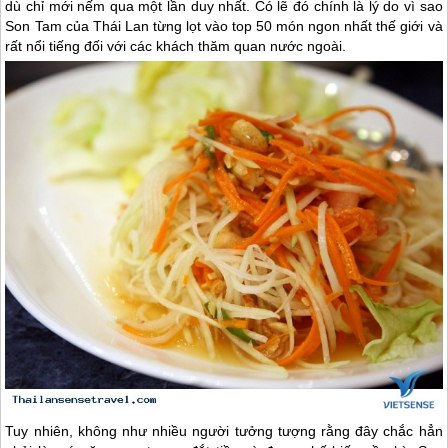
dù chỉ mới nếm qua một lần duy nhất. Có lẽ đó chính là lý do vì sao
Son Tam của
Thái Lan
từng lọt vào top 50 món ngon nhất thế giới và
rất nổi tiếng đối với các khách thăm quan nước ngoài.
Tuy nhiên, không như nhiều người tưởng tượng rằng đây chắc hẳn