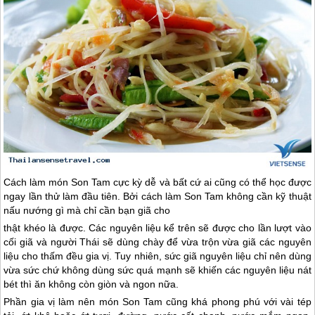
Cách làm món Son Tam cực kỳ dễ và bất cứ ai cũng có thể học được
ngay lần thử làm đầu tiên. Bởi cách làm Son Tam không cần kỹ thuật
nấu nướng gì mà chỉ cần bạn giã cho
thật khéo là được. Các nguyên liệu kể trên sẽ được cho lần lượt vào
cối giã và người Thái sẽ dùng chày để vừa trộn vừa giã các nguyên
liệu cho thấm đều gia vị. Tuy nhiên, sức giã nguyên liệu chỉ nên dùng
vừa sức chứ không dùng sức quá mạnh sẽ khiến các nguyên liệu nát
bét thì ăn không còn giòn và ngon nữa.
Phần gia vị làm nên món Son Tam cũng khá phong phú với vài tép