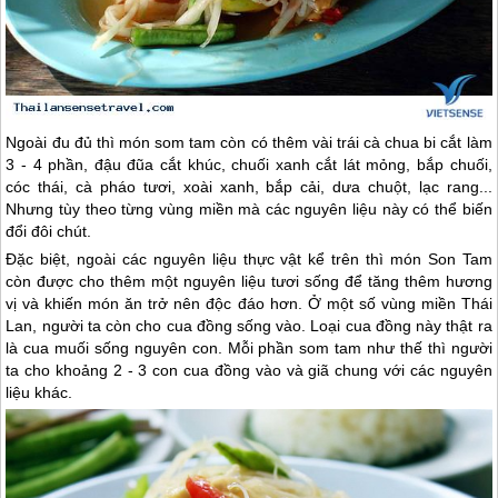
Ngoài đu đủ thì món som tam còn có thêm vài trái cà chua bi cắt làm
3 - 4 phần, đậu đũa cắt khúc, chuối xanh cắt lát mỏng, bắp chuối,
cóc thái, cà pháo tươi, xoài xanh, bắp cải, dưa chuột, lạc rang...
Nhưng tùy theo từng vùng miền mà các nguyên liệu này có thể biến
đổi đôi chút.
Đặc biệt, ngoài các nguyên liệu thực vật kể trên thì món Son Tam
còn được cho thêm một nguyên liệu tươi sống để tăng thêm hương
vị và khiến món ăn trở nên độc đáo hơn. Ở một số vùng miền
Thái
Lan
, người ta còn cho cua đồng sống vào. Loại cua đồng này thật ra
là cua muối sống nguyên con. Mỗi phần som tam như thế thì người
ta cho khoảng 2 - 3 con cua đồng vào và giã chung với các nguyên
liệu khác.