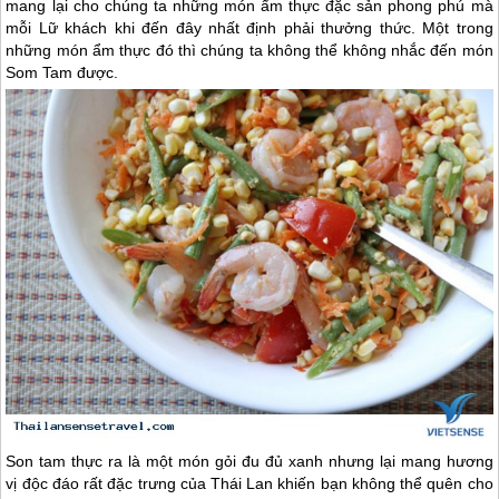
mang lại cho chúng ta những món ẩm thực đặc sản phong phú mà
mỗi Lữ khách khi đến đây nhất định phải thưởng thức. Một trong
những món ẩm thực đó thì chúng ta không thể không nhắc đến món
Som Tam được.
Son tam thực ra là một món gỏi đu đủ xanh nhưng lại mang hương
vị độc đáo rất đặc trưng của
Thái Lan
khiến bạn không thể quên cho