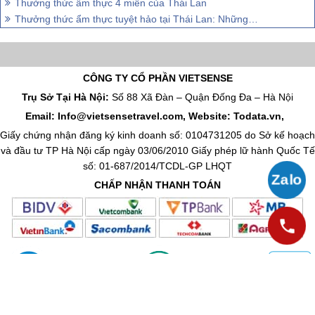
Thưởng thức ẩm thực 4 miền của Thái Lan
Thưởng thức ẩm thực tuyệt hảo tại Thái Lan: Những món đặc trưng hấp dẫn
CÔNG TY CỔ PHẦN VIETSENSE
Trụ Sở Tại Hà Nội:
Số 88 Xã Đàn – Quận Đống Đa – Hà Nội
Email: Info@vietsensetravel.com, Website: Todata.vn,
Giấy chứng nhận đăng ký kinh doanh số: 0104731205 do Sở kế hoạch
và đầu tư TP Hà Nội cấp ngày 03/06/2010 Giấy phép lữ hành Quốc Tế
số: 01-687/2014/TCDL-GP LHQT
CHẤP NHẬN THANH TOÁN