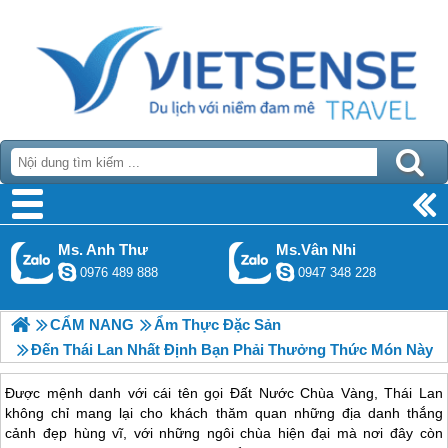
Ms. Anh Thư
Ms.Vân Nhi
0976 489 888
0947 348 228
CẨM NANG
Ẩm Thực Đặc Sản
Đến Thái Lan Nhất Định Bạn Phải Thưởng Thức Món Này
Được mệnh danh với cái tên gọi Đất Nước Chùa Vàng, Thái Lan
không chỉ mang lại cho khách thăm quan những địa danh thắng
cảnh đẹp hùng vĩ, với những ngôi chùa hiện đại mà nơi đây còn