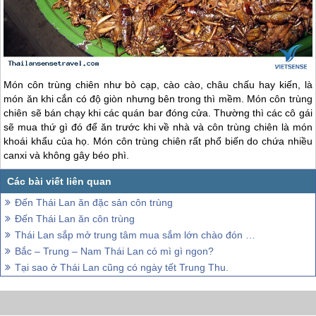
Món côn trùng chiên như bò cạp, cào cào, châu chấu hay kiến, là
món ăn khi cắn có độ giòn nhưng bên trong thì mềm. Món côn trùng
chiên sẽ bán chạy khi các quán bar đóng cửa. Thường thì các cô gái
sẽ mua thứ gì đó để ăn trước khi về nhà và côn trùng chiên là món
khoái khẩu của họ. Món côn trùng chiên rất phổ biến do chứa nhiều
canxi và không gây béo phì.
Đến Thái Lan ăn đặc sản côn trùng
Đến Thái Lan ăn côn trùng
Thái Lan sắp mở trung tâm mua sắm lớn chào đón mùa lễ hội
Bắc – Trung – Nam Thái Lan có mì gì ngon?
Tại sao ở Thái Lan cũng có ngày tết Trung Thu.