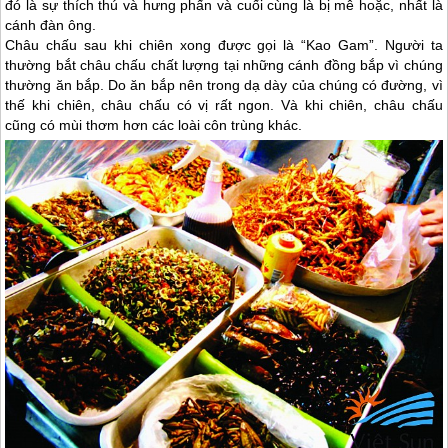
đó là sự thích thú và hưng phấn và cuối cùng là bị mê hoặc, nhất là
cánh đàn ông.
Châu chấu sau khi chiên xong được gọi là “Kao Gam”. Người ta
thường bắt châu chấu chất lượng tại những cánh đồng bắp vì chúng
thường ăn bắp. Do ăn bắp nên trong dạ dày của chúng có đường, vì
thế khi chiên, châu chấu có vị rất ngon. Và khi chiên, châu chấu
cũng có mùi thơm hơn các loài côn trùng khác.