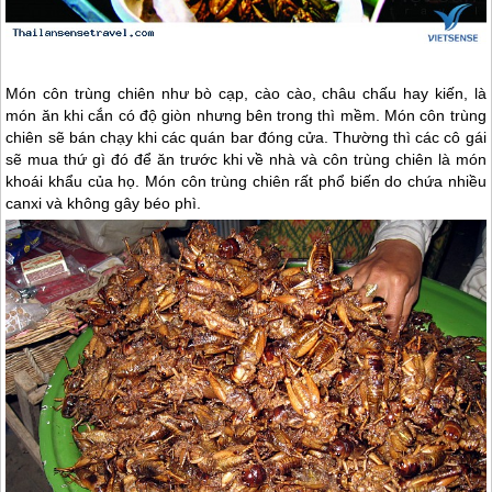
Món côn trùng chiên như bò cạp, cào cào, châu chấu hay kiến, là
món ăn khi cắn có độ giòn nhưng bên trong thì mềm. Món côn trùng
chiên sẽ bán chạy khi các quán bar đóng cửa. Thường thì các cô gái
sẽ mua thứ gì đó để ăn trước khi về nhà và côn trùng chiên là món
khoái khẩu của họ. Món côn trùng chiên rất phổ biến do chứa nhiều
canxi và không gây béo phì.