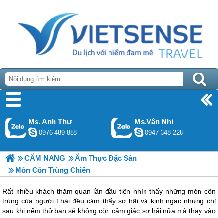
Ms. Anh Thư
Ms.Vân Nhi
0976 489 888
0947 348 228
CẨM NANG
Ẩm Thực Đặc Sản
Món Côn Trùng Chiên
Rất nhiều khách thăm quan lần đầu tiên nhìn thấy những món côn
trùng của người Thái đều cảm thấy sợ hãi và kinh ngạc nhưng chỉ
sau khi nếm thử bạn sẽ không còn cảm giác sợ hãi nữa mà thay vào