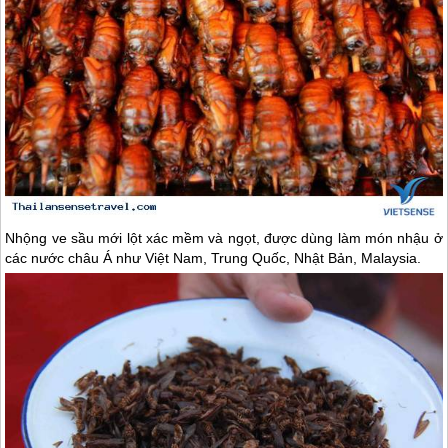
Nhộng ve sầu mới lột xác mềm và ngọt, được dùng làm món nhậu ở
các nước châu Á như Việt Nam, Trung Quốc, Nhật Bản, Malaysia.