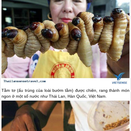
Tằm tơ (ấu trùng của loài bướm tằm) được chiên, rang thành món
ngon ở một số nước như
Thái Lan
, Hàn Quốc, Việt Nam.