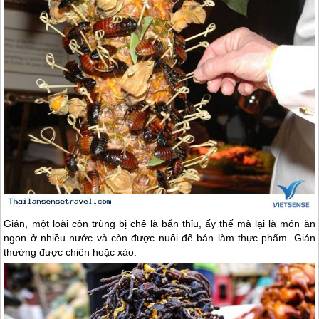
Gián, một loài côn trùng bị chê là bẩn thỉu, ấy thế mà lại là món ăn
ngon ở nhiều nước và còn được nuôi để bán làm thực phẩm. Gián
thường được chiên hoặc xào.