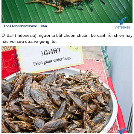
Ở Bali (Indonesia), người ta bắt chuồn chuồn, bỏ cánh rồi chiên hay
nấu với sữa dừa và gừng, tỏi.