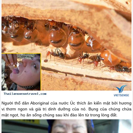
Người thổ dân Aboriginal của nước Úc thích ăn kiến mật bởi hương
vị thơm ngon và giá trị dinh dưỡng của nó. Bụng của chúng chứa
mật ngọt, họ ăn sống chúng sau khi đào lên từ trong lòng đất.