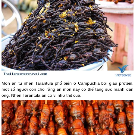
Món ăn từ nhện Tarantula phổ biến ở Campuchia bởi giàu protein,
một số người còn cho rằng ăn món này có thể tăng sức mạnh đàn
ông. Nhện Tarantula ăn có vị như thịt cua.