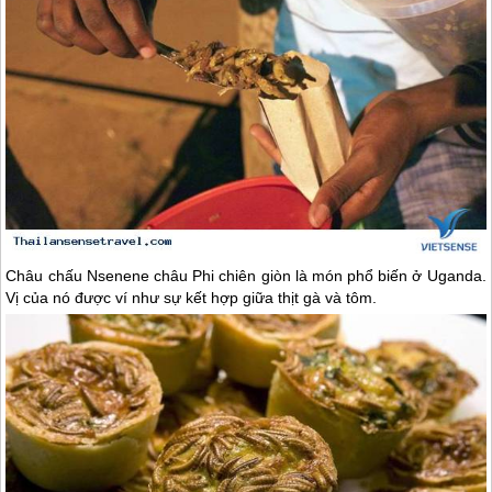
Châu chấu Nsenene châu Phi chiên giòn là món phổ biến ở Uganda.
Vị của nó được ví như sự kết hợp giữa thịt gà và tôm.