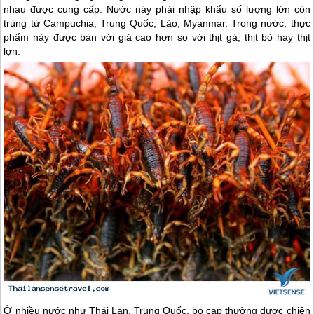
nhau được cung cấp. Nước này phải nhập khẩu số lượng lớn côn
trùng từ Campuchia, Trung Quốc, Lào, Myanmar. Trong nước, thực
phẩm này được bán với giá cao hơn so với thịt gà, thịt bò hay thịt
lợn.
Ở nhiều nước như
Thái Lan
, Trung Quốc, bọ cạp thường được chiên