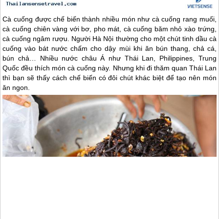
Cà cuống được chế biến thành nhiều món như cà cuống rang muối,
cà cuống chiên vàng với bơ, pho mát, cà cuống băm nhỏ xào trứng,
cà cuống ngâm rượu. Người Hà Nội thường cho một chút tinh dầu cà
cuống vào bát nước chấm cho dậy mùi khi ăn bún thang, chả cá,
bún chả… Nhiều nước châu Á như
Thái Lan
, Philippines, Trung
Quốc đều thích món cà cuống này. Nhưng khi đi thăm quan
Thái Lan
thì bạn sẽ thấy cách chế biến có đôi chút khác biệt để tạo nên món
ăn ngon.