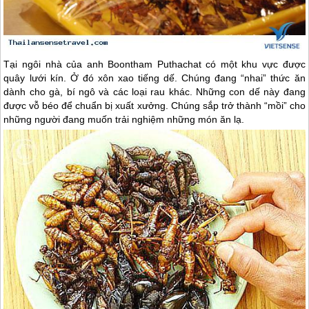
Tại ngôi nhà của anh Boontham Puthachat có một khu vực được
quây lưới kín. Ở đó xôn xao tiếng dế. Chúng đang “nhai” thức ăn
dành cho gà, bí ngô và các loại rau khác. Những con dế này đang
được vỗ béo để chuẩn bị xuất xưởng. Chúng sắp trở thành “mồi” cho
những người đang muốn trải nghiệm những món ăn lạ.