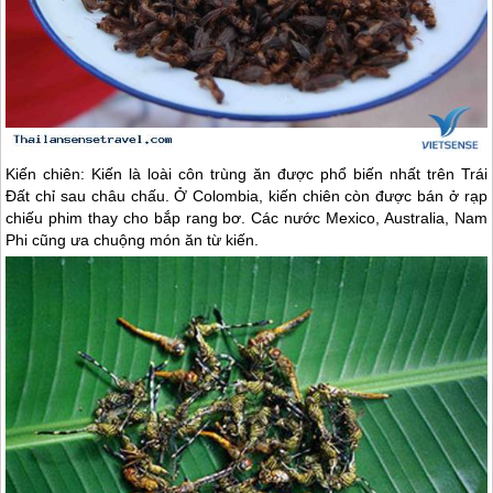
Kiến chiên: Kiến là loài côn trùng ăn được phổ biến nhất trên Trái
Đất chỉ sau châu chấu. Ở Colombia, kiến chiên còn được bán ở rạp
chiếu phim thay cho bắp rang bơ. Các nước Mexico, Australia, Nam
Phi cũng ưa chuộng món ăn từ kiến.