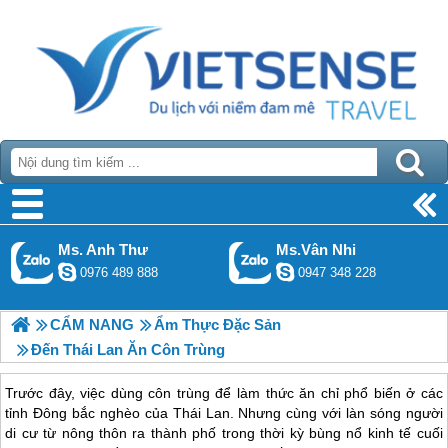
Ms. Anh Thư
Ms.Vân Nhi
0976 489 888
0947 348 228
CẨM NANG
Ẩm Thực Đặc Sản
Đến Thái Lan Ăn Côn Trùng
Trước đây, việc dùng côn trùng để làm thức ăn chỉ phổ biến ở các
tỉnh Đông bắc nghèo của Thái Lan. Nhưng cùng với làn sóng người
di cư từ nông thôn ra thành phố trong thời kỳ bùng nổ kinh tế cuối