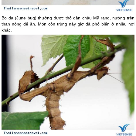
Bọ da (June bug) thường được thổ dân châu Mỹ rang, nướng trên
than nóng để ăn. Món côn trùng này giờ đã phổ biến ở nhiều nơi
khác.