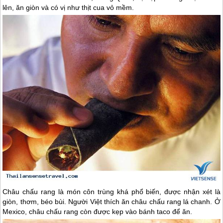
lên, ăn giòn và có vị như thịt cua vỏ mềm.
Châu chấu rang là món côn trùng khá phổ biến, được nhận xét là
giòn, thơm, béo bùi. Người Việt thích ăn châu chấu rang lá chanh. Ở
Mexico, châu chấu rang còn được kẹp vào bánh taco để ăn.