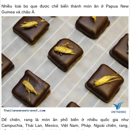
Nhiều loài bọ que được chế biến thành món ăn ở Papua New
Guinea và châu Á.
Dế chiên, rang là món ăn phổ biến ở nhiều quốc gia như
Campuchia,
Thái Lan
, Mexico, Việt Nam, Pháp. Ngoài chiên, rang,