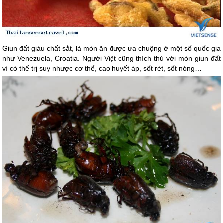
Giun đất giàu chất sắt, là món ăn được ưa chuộng ở một số quốc gia
như Venezuela, Croatia. Người Việt cũng thích thú với món giun đất
vì có thể trị suy nhược cơ thể, cao huyết áp, sốt rét, sốt nóng…