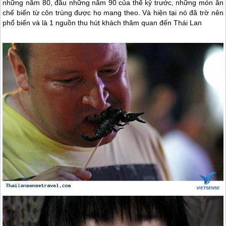
những năm 80, đầu những năm 90 của thế kỷ trước, những món ăn
chế biến từ côn trùng được họ mang theo. Và hiện tại nó đã trờ nên
phổ biến và là 1 nguồn thu hút khách thăm quan đến Thái Lan