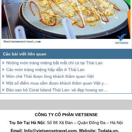
Những món tráng miệng bắt mắt chỉ có tại Thái Lan
Các món tráng miệng hấp dẫn ở Thái Lan
Món chè Thái được lòng khách thăm quan Việt
Một số điểm mua sắm được khách thăm quan Việt yêu thích tại Thái Lan
Đảo san hô Coral Island Thái Lan- vẻ đẹp hoang sơ quyến rũ khách thăm quan Việt
CÔNG TY CỔ PHẦN VIETSENSE
Trụ Sở Tại Hà Nội:
Số 88 Xã Đàn – Quận Đống Đa – Hà Nội
Email: Info@vietsensetravel.com, Website: Todata.vn,