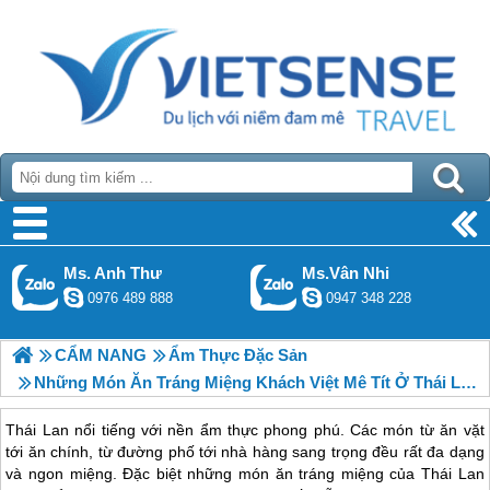
Ms. Anh Thư
Ms.Vân Nhi
0976 489 888
0947 348 228
CẨM NANG
Ẩm Thực Đặc Sản
Những Món Ăn Tráng Miệng Khách Việt Mê Tít Ở Thái Lan
Thái Lan nổi tiếng với nền ẩm thực phong phú. Các món từ ăn vặt
tới ăn chính, từ đường phố tới nhà hàng sang trọng đều rất đa dạng
và ngon miệng. Đặc biệt những món ăn tráng miệng của Thái Lan