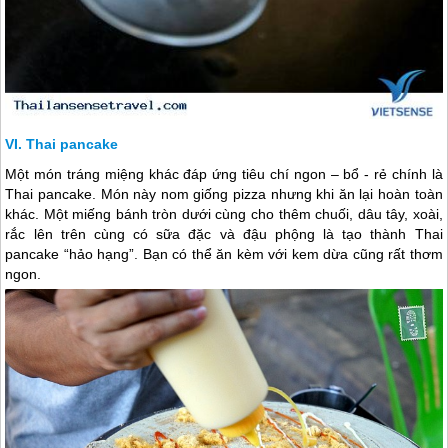
Thai pancake
Một món tráng miệng khác đáp ứng tiêu chí ngon – bổ - rẻ chính là
Thai pancake. Món này nom giống pizza nhưng khi ăn lại hoàn toàn
khác. Một miếng bánh tròn dưới cùng cho thêm chuối, dâu tây, xoài,
rắc lên trên cùng có sữa đặc và đậu phộng là tạo thành Thai
pancake “hảo hạng”. Bạn có thể ăn kèm với kem dừa cũng rất thơm
ngon.