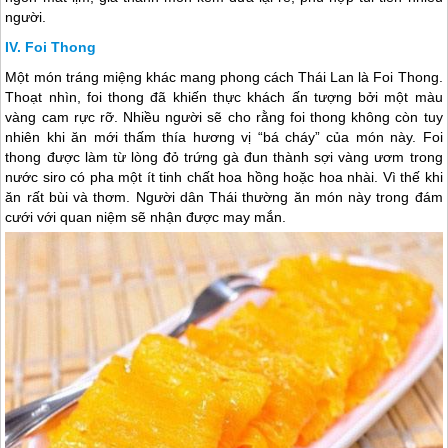
người.
Foi Thong
Một món tráng miệng khác mang phong cách
Thái Lan
là Foi Thong.
Thoạt nhìn, foi thong đã khiến thực khách ấn tượng bởi một màu
vàng cam rực rỡ. Nhiều người sẽ cho rằng foi thong không còn tuy
nhiên khi ăn mới thấm thía hương vị “bá cháy” của món này. Foi
thong được làm từ lòng đỏ trứng gà đun thành sợi vàng ươm trong
nước siro có pha một ít tinh chất hoa hồng hoặc hoa nhài. Vì thế khi
ăn rất bùi và thơm. Người dân Thái thường ăn món này trong đám
cưới với quan niệm sẽ nhận được may mắn.