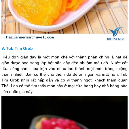
Tub Tim Grob
Hiểu đơn giản đây là một món chè với thành phần chính là hạt dẻ
giòn được bọc trong lớp bột sắn dây dẻo nhuộm màu đỏ. Nước cốt
dừa sóng sánh hòa trộn vào nhau tạo thành một món tráng miệng
thanh nhiệt. Bạn có thể cho thêm đá để ăn ngon và mát hơn. Tub
Tim Grob nhìn rất hấp dẫn và có vị thanh ngọt. khách thăm quan
Thái Lan
có thể tìm thấy món này ở mọi cửa hàng hay nhà hàng nào
của quốc gia này.