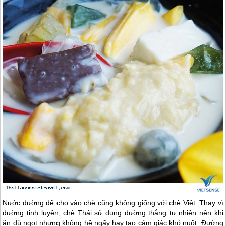
Nước đường để cho vào chè cũng không giống với chè Việt. Thay vì
đường tinh luyện, chè Thái sử dụng đường thắng tự nhiên nên khi
ăn dù ngọt nhưng không hề ngấy hay tạo cảm giác khó nuốt. Đường