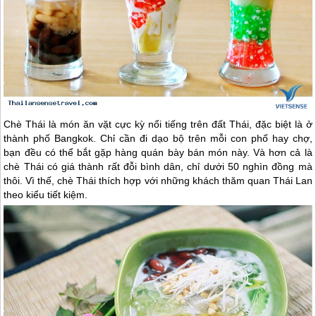
Chè Thái là món ăn vặt cực kỳ nổi tiếng trên đất Thái, đặc biệt là ở
thành phố Bangkok. Chỉ cần đi dạo bộ trên mỗi con phố hay chợ,
bạn đều có thể bắt gặp hàng quán bày bán món này. Và hơn cả là
chè Thái có giá thành rất đỗi bình dân, chỉ dưới 50 nghìn đồng mà
thôi. Vì thế, chè Thái thích hợp với những khách thăm quan
Thái Lan
theo kiểu tiết kiệm.