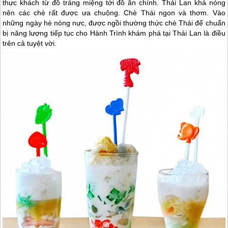
thực khách từ đồ tráng miệng tới đồ ăn chính. Thái Lan khá nóng
nên các chè rất được ưa chuộng. Chè Thái ngon và thơm. Vào
những ngày hè nóng nực, được ngồi thường thức chè Thái để chuẩn
bị năng lượng tiếp tục cho Hành Trình khám phá tại Thái Lan là điều
trên cả tuyệt vời.