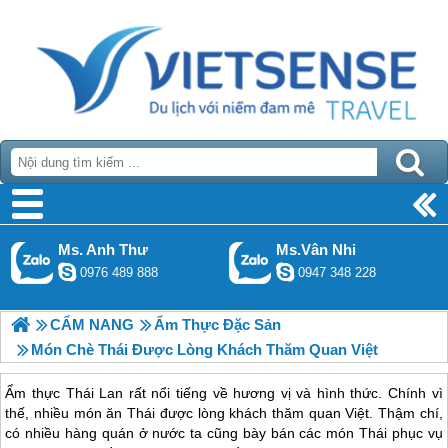
Ms. Anh Thư
Ms.Vân Nhi
0976 489 888
0947 348 228
CẨM NANG
Ẩm Thực Đặc Sản
Món Chè Thái Được Lòng Khách Thăm Quan Việt
Ẩm thực Thái Lan rất nổi tiếng về hương vị và hình thức. Chính vì
thế, nhiều món ăn Thái được lòng khách thăm quan Việt. Thậm chí,
có nhiều hàng quán ở nước ta cũng bày bán các món Thái phục vụ