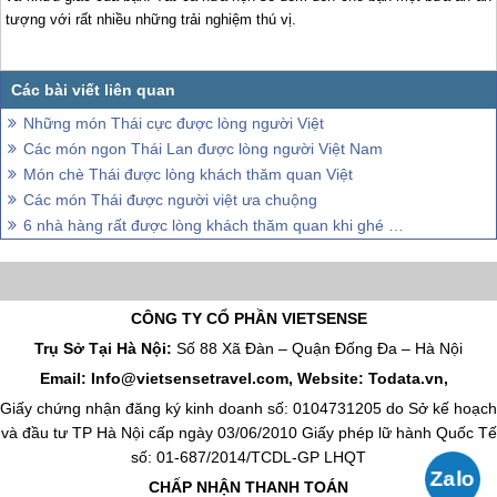
tượng với rất nhiều những trải nghiệm thú vị.
Những món Thái cực được lòng người Việt
Các món ngon Thái Lan được lòng người Việt Nam
Món chè Thái được lòng khách thăm quan Việt
Các món Thái được người việt ưa chuộng
6 nhà hàng rất được lòng khách thăm quan khi ghé thăm Bangkok
CÔNG TY CỔ PHẦN VIETSENSE
Trụ Sở Tại Hà Nội:
Số 88 Xã Đàn – Quận Đống Đa – Hà Nội
Email: Info@vietsensetravel.com, Website: Todata.vn,
Giấy chứng nhận đăng ký kinh doanh số: 0104731205 do Sở kế hoạch
và đầu tư TP Hà Nội cấp ngày 03/06/2010 Giấy phép lữ hành Quốc Tế
số: 01-687/2014/TCDL-GP LHQT
CHẤP NHẬN THANH TOÁN