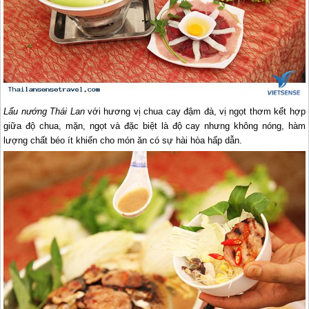
Lẩu nướng
Thái Lan
với hương vị chua cay đậm đà, vị ngọt thơm kết hợp
giữa độ chua, mặn, ngọt và đặc biệt là độ cay nhưng không nóng, hàm
lượng chất béo ít khiến cho món ăn có sự hài hòa hấp dẫn.