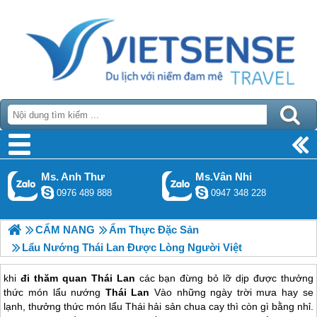
Ms. Anh Thư
Ms.Vân Nhi
0976 489 888
0947 348 228
CẨM NANG
Ẩm Thực Đặc Sản
Lẩu Nướng Thái Lan Được Lòng Người Việt
khi
đi thăm quan Thái Lan
các bạn đừng bỏ lỡ dịp được thưởng
thức món lẩu nướng
Thái Lan
Vào những ngày trời mưa hay se
lạnh, thưởng thức món lẩu Thái hải sản chua cay thì còn gì bằng nhỉ.