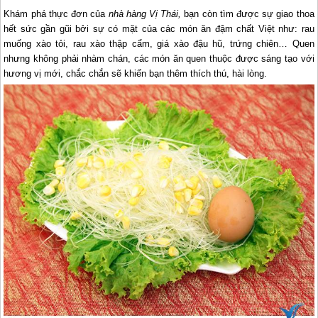
Khám phá thực đơn của
nhà hàng Vị Thái,
bạn còn tìm được sự giao thoa
hết sức gần gũi bởi sự có mặt của các món ăn đậm chất Việt như: rau
muống xào tỏi, rau xào thập cẩm, giá xào đậu hũ, trứng chiên… Quen
nhưng không phải nhàm chán, các món ăn quen thuộc được sáng tạo với
hương vị mới, chắc chắn sẽ khiến bạn thêm thích thú, hài lòng.