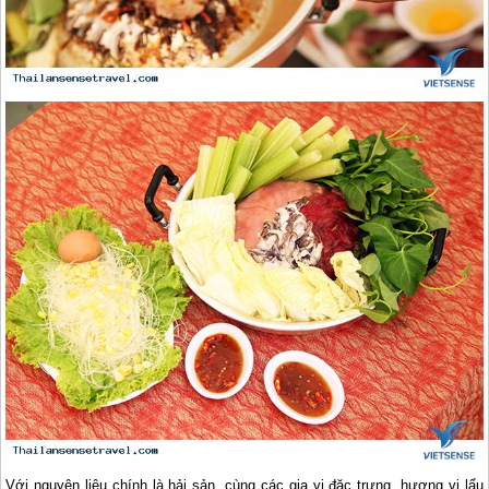
Với nguyên liệu chính là hải sản, cùng các gia vị đặc trưng, hương vị lẩu