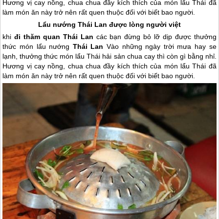
Hương vị cay nồng, chua chua đầy kích thích của món lẩu Thái đã
làm món ăn này trở nên rất quen thuộc đối với biết bao người.
Lẩu nướng
Thái Lan
được lòng người việt
khi
đi thăm quan
Thái Lan
các bạn đừng bỏ lỡ dịp được thưởng
thức món lẩu nướng
Thái Lan
Vào những ngày trời mưa hay se
lạnh, thưởng thức món lẩu Thái hải sản chua cay thì còn gì bằng nhỉ.
Hương vị cay nồng, chua chua đầy kích thích của món lẩu Thái đã
làm món ăn này trở nên rất quen thuộc đối với biết bao người.