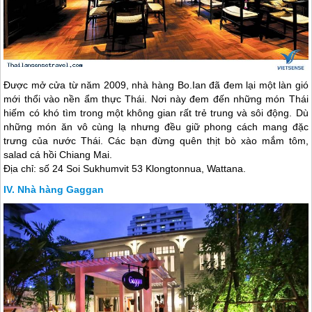
Được mở cửa từ năm 2009, nhà hàng Bo.Ian đã đem lại một làn gió
mới thổi vào nền ẩm thực Thái. Nơi này đem đến những món Thái
hiếm có khó tìm trong một không gian rất trẻ trung và sôi động. Dù
những món ăn vô cùng lạ nhưng đều giữ phong cách mang đặc
trưng của nước Thái. Các bạn đừng quên thịt bò xào mắm tôm,
salad cá hồi Chiang Mai.
Địa chỉ: số 24 Soi Sukhumvit 53 Klongtonnua, Wattana.
Nhà hàng Gaggan