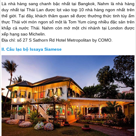
Là nhà hàng sang chanh bậc nhất tại Bangkok, Nahm là nhà hàng
duy nhất tại
Thái Lan
được lọt vào top 10 nhà hàng ngon nhất trên
thế giới. Tại đây, khách thăm quan sẽ được thưởng thức tinh túy ẩm
thực Thái với món ngon số một là Tom Yum cùng nhiều đặc sản trên
khắp cả nước Thái. Nahm còn mở một chi nhánh tại London được
xếp hạng sao Michelin.
Địa chỉ: số 27 S Sathorn Rd Hotel Metropolitan by COMO.
Câu lạc bộ Issaya Siamese