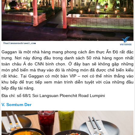
Gaggan là một nhà hàng mang phong cách ẩm thực Ấn Độ rất đặc
trưng. Nơi này đứng đầu trong danh sách 50 nhà hàng ngon nhất
toàn châu Á do CNN bình chọn. Ở đây bạn sẽ không gặp những
món phổ biến mà thay vào đó là những món đã được chế biến kiểu
rất khác. Tại Gaggan có một bàn VIP – nơi có thể nhìn thẳng vào
khu bếp để trực tiếp xem màn trình diễn tuyệt vời của những đầu
bếp đầy tài năng.
Địa chỉ: số 68/1 Soi Langsuan Ploenchit Road Lumpini
Somtum Der