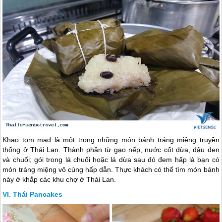
Khao tom mad là một trong những món bánh tráng miệng truyền
thống ở Thái Lan. Thành phần từ gạo nếp, nước cốt dừa, đậu đen
và chuối; gói trong lá chuối hoặc lá dừa sau đó đem hấp là bạn có
món tráng miệng vô cùng hấp dẫn. Thực khách có thể tìm món bánh
này ở khắp các khu chợ ở Thái Lan.
Thái Pancakes