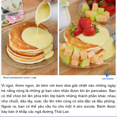
Vị ngọt, thơm ngon, ăn kèm với kem dừa giải nhiệt vào những ngày
hè nắng nóng là những gì bạn cảm nhận được khi ăn pancakes. Bạn
có thể chọn bỏ lên phía trên lớp bánh những thành phần khác nhau
như chuối, dâu tây, xoài; rắc lên trên cùng có sữa đặc và đậu phộng.
Ngoài ra, bạn có thể yêu cầu họ cho một ít siro socola. Bánh được
bày bán ở khắp các ngã đường Thái Lan.