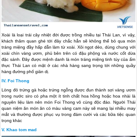
Xoài là loại trái cây nhiệt đới được trồng nhiều tại
Thái Lan
, vì vậy,
khách thăm quan ghé tới đây chắc hẳn sẽ không thể bỏ qua món
tráng miệng đầy hấp dẫn làm từ xoài. Xôi ngọt dẻo, dùng chung với
xoài chín vàng ươm, phủ bên trên có đậu phộng và nước cốt dừa
đặc sánh. Đây được mệnh danh là món tráng miệng tinh túy của ẩm
thực Thái Lan có mặt ở các nhà hàng sang trọng tới những quầy
hàng đường phố giản dị.
Foi Thong
Lòng đỏ trứng gà hoặc trứng ngỗng được đun thành sợi vàng ươm
trong nước siro có pha một ít tinh chất hoa hồng hoặc hoa nhài là
nguyên liệu làm nên món Foi Thong vô cùng độc đáo. Người Thái
quan niệm ăn món ăn có màu vàng cam này sẽ mang lại nhiều may
mắt và thường được phục vụ trong đám cưới và các bữa tiệc quan
trọng khác
Khao tom mad