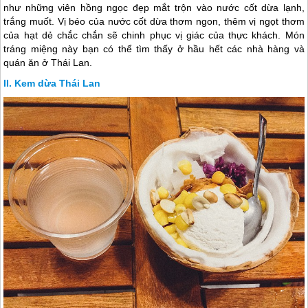
như những viên hồng ngọc đẹp mắt trộn vào nước cốt dừa lạnh,
trắng muốt. Vị béo của nước cốt dừa thơm ngon, thêm vị ngọt thơm
của hạt dẻ chắc chắn sẽ chinh phục vị giác của thực khách. Món
tráng miệng này bạn có thể tìm thấy ở hầu hết các nhà hàng và
quán ăn ở Thái Lan.
Kem dừa Thái Lan