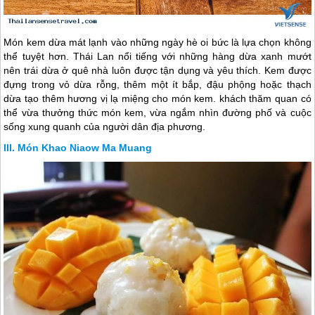
Món kem dừa mát lạnh vào những ngày hè oi bức là lựa chọn không
thể tuyệt hơn. Thái Lan nổi tiếng với những hàng dừa xanh mướt
nên trái dừa ở quê nhà luôn được tận dụng và yêu thích. Kem được
đựng trong vỏ dừa rỗng, thêm một ít bắp, đậu phộng hoặc thạch
dừa tạo thêm hương vị lạ miệng cho món kem. khách thăm quan có
thể vừa thưởng thức món kem, vừa ngắm nhìn đường phố và cuộc
sống xung quanh của người dân địa phương.
Món Khao Niaow Ma Muang