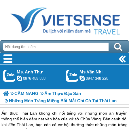
Ms. Anh Thư
Ms.Vân Nhi
0976 489 888
0947 348 228
CẨM NANG
Ẩm Thực Đặc Sản
Những Món Tráng Miệng Bắt Mắt Chỉ Có Tại Thái Lan.
Ẩm thực Thái Lan không chỉ nổi tiếng với những món ăn truyền
thống thể hiện đậm nét văn hóa của xứ sở Chùa Vàng. Bên cạnh đó,
khi đến Thái Lan, bạn còn có cơ hội thưởng thức những món tráng