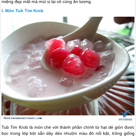
miệng đẹp mắt mà mùi vị lại vô cùng ấn tượng.
Món Tub Tim Krob
Tub Tim Krob là món chè với thành phần chính từ hạt dẻ giòn được
bọc trong lớp bột sắn dây dẻo nhuộm màu đỏ nổi bật, trông giống