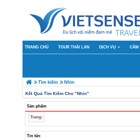
TRANG CHỦ
TOUR THÁI LAN
DỊCH VỤ
CẨM
Tìm kiếm
Nhin
Kết Quả Tìm Kiếm Cho "
Nhin"
Sản phẩm
Trang:
Tin tức