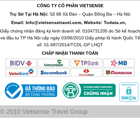
CÔNG TY CỔ PHẦN VIETSENSE
Trụ Sở Tại Hà Nội:
Số 88 Xã Đàn – Quận Đống Đa – Hà Nội
Email: Info@vietsensetravel.com, Website: Todata.vn,
Giấy chứng nhận đăng ký kinh doanh số: 0104731205 do Sở kế hoạch
và đầu tư TP Hà Nội cấp ngày 03/06/2010 Giấy phép lữ hành Quốc Tế
số: 01-687/2014/TCDL-GP LHQT
CHẤP NHẬN THANH TOÁN
© 2010 Vietsense Travel Group