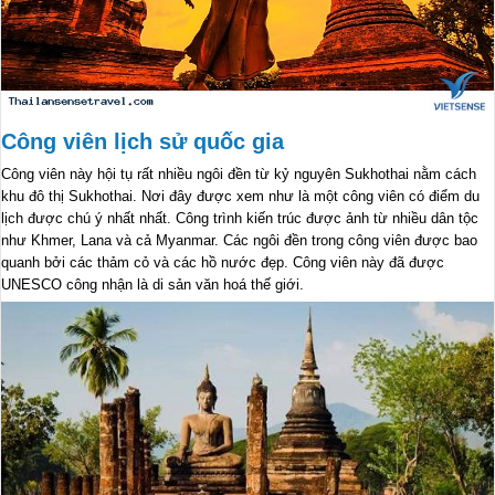
Công viên lịch sử quốc gia
Công viên này hội tụ rất nhiều ngôi đền từ kỷ nguyên Sukhothai nằm cách
khu đô thị Sukhothai. Nơi đây được xem như là một công viên có điểm du
lịch được chú ý nhất nhất. Công trình kiến trúc được ảnh từ nhiều dân tộc
như Khmer, Lana và cả Myanmar. Các ngôi đền trong công viên được bao
quanh bởi các thảm cỏ và các hồ nước đẹp. Công viên này đã được
UNESCO công nhận là di sản văn hoá thế giới.