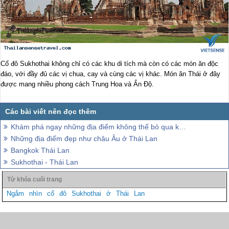
Cố đô Sukhothai không chỉ có các khu di tích mà còn có các món ăn độc
đáo, với đầy đủ các vị chua, cay và cùng các vị khác. Món ăn Thái ở đây
được mang nhiều phong cách Trung Hoa và Ấn Độ.
Khám phá ngay những địa điểm không thể bỏ qua khi đến BangKok
Những địa điểm đẹp như châu Âu ở Thái Lan
Bangkok Thái Lan
Sukhothai - Thái Lan
Ngắm
nhìn
cố
đô
Sukhothai
ở
Thái
Lan