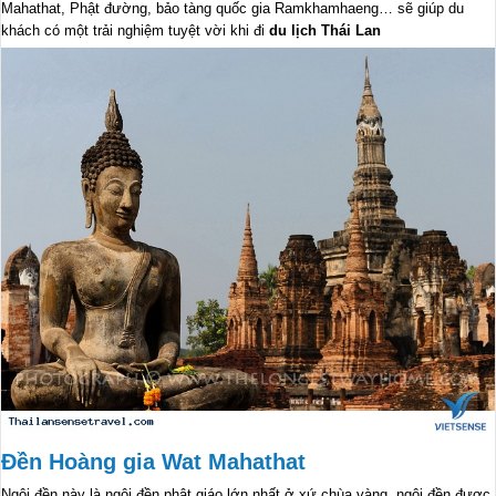
Mahathat, Phật đường, bảo tàng quốc gia Ramkhamhaeng… sẽ giúp du
khách có một trải nghiệm tuyệt vời khi đi
du lịch Thái Lan
Đền Hoàng gia Wat Mahathat
Ngôi đền này là ngôi đền phật giáo lớn nhất ở xứ chùa vàng, ngôi đền được