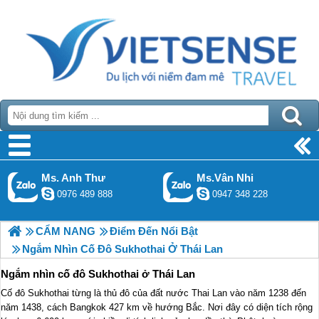
Ms. Anh Thư
Ms.Vân Nhi
0976 489 888
0947 348 228
CẨM NANG
Điểm Đến Nổi Bật
Ngắm Nhìn Cố Đô Sukhothai Ở Thái Lan
Ngắm nhìn cố đô Sukhothai ở Thái Lan
Cố đô Sukhothai từng là thủ đô của đất nước Thai Lan vào năm 1238 đến
năm 1438, cách Bangkok 427 km về hướng Bắc. Nơi đây có diện tích rộng