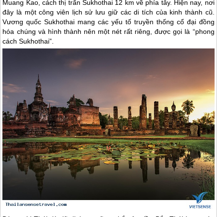
Muang Kao, cách thị trấn Sukhothai 12 km về phía tây. Hiện nay, nơi
đây là một công viên lịch sử lưu giữ các di tích của kinh thành cũ.
Vương quốc Sukhothai mang các yếu tố truyền thống cổ đại đồng
hóa chúng và hình thành nên một nét rất riêng, được gọi là “phong
cách Sukhothai”.