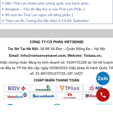
Đến Thái Lan khám phá vương quốc của hạnh phúc
Bangkok – Thủ đô đầy thú vị của Thái Lan Phần 1
99 món ăn Thái Lan ngon nổi tiếng phần 1
Thái Lan Ấn Tượng Đa Sắc Màu ở Cố Đô Sukhothai
CÔNG TY CỔ PHẦN VIETSENSE
Trụ Sở Tại Hà Nội:
Số 88 Xã Đàn – Quận Đống Đa – Hà Nội
Email: Info@vietsensetravel.com, Website: Todata.vn,
Giấy chứng nhận đăng ký kinh doanh số: 0104731205 do Sở kế hoạch
và đầu tư TP Hà Nội cấp ngày 03/06/2010 Giấy phép lữ hành Quốc Tế
số: 01-687/2014/TCDL-GP LHQT
CHẤP NHẬN THANH TOÁN