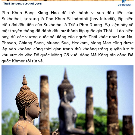
Pho Khun Bang Klang Hao đã trở thành vị vua đầu tiên của
Sukhothai, tự xưng là Pho Khun Si Indrathit (hay Intradit), lập niên
triều đại đầu tiên của Sukhothai là Triều Phra Ruang. Sự kiện này về
mặt truyền thống đã đánh dấu sự thành lập quốc gia Thái – Lào hiện
nay, dù các vương quốc nổi tiếng của người Thái khác như Lan Na,
Phayao, Chiang Saen, Muang Sua, Heokam, Mong Mao cũng được
lập vào khoảng cùng thời gian tranh thủ khoảng trống quyền lực ở
khu vực do việc Đế quốc Mông Cổ xuôi dòng Mê Kông tấn công Đế
quốc Khmer rồi rút về.