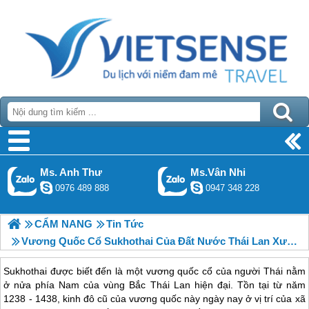
Ms. Anh Thư
Ms.Vân Nhi
0976 489 888
0947 348 228
CẨM NANG
Tin Tức
Vương Quốc Cổ Sukhothai Của Đất Nước Thái Lan Xưa – Phần 1
Sukhothai được biết đến là một vương quốc cổ của người Thái nằm
ở nửa phía Nam của vùng Bắc Thái Lan hiện đại. Tồn tại từ năm
1238 - 1438, kinh đô cũ của vương quốc này ngày nay ở vị trí của xã