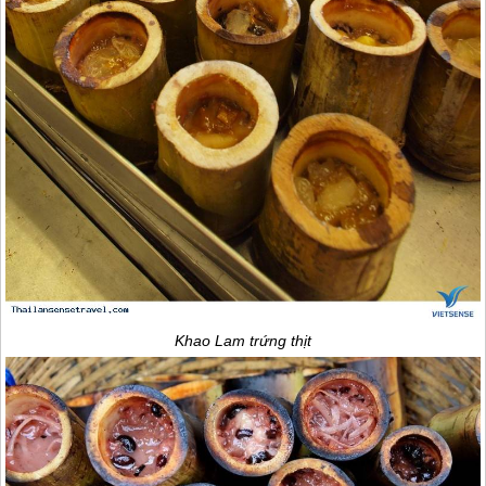
Khao Lam trứng thịt