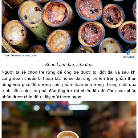
Khao Lam đậu, sữa dừa
Người ta sẽ chọn tre rừng để ống tre được to, đốt dài và sau khi
công đoạn chuẩn bị hoàn tất, họ sẽ đặt ống tre lên trên phần than
hồng vừa phải để nướng chín phần nhân bên trong. Trong suốt quá
trình nấu chín, họ phải đảo ống tre rất nhiều lần để đảm bảo phần
nhân được chín đều, dậy mùi thơm ngon.