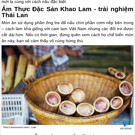
mới lạ cùng với cách nấu đặc biệt.
Ẩm Thực Đặc Sản Khao Lam - trải nghiệm
Thái Lan
Món ăn sử dụng phần ống tre để nấu chín phần cơm nếp bên trong
– cách làm khá giống với cam lam Việt Nam nhưng các đốt tre được
cắt dài hơn. Nếu có thời gian, đừng quên xem cách họ chế biến món
ăn này, bạn sẽ cảm thấy vô cùng hứng thú.