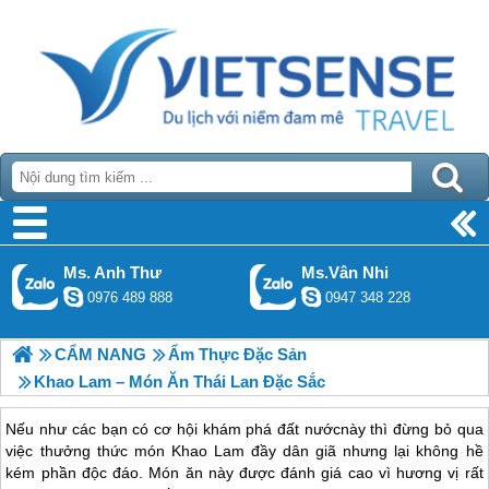
Ms. Anh Thư
Ms.Vân Nhi
0976 489 888
0947 348 228
CẨM NANG
Ẩm Thực Đặc Sản
Khao Lam – Món Ăn Thái Lan Đặc Sắc
Nếu như các bạn có cơ hội khám phá đất nướcnày thì đừng bỏ qua
việc thưởng thức món Khao Lam đầy dân giã nhưng lại không hề
kém phần độc đáo. Món ăn này được đánh giá cao vì hương vị rất