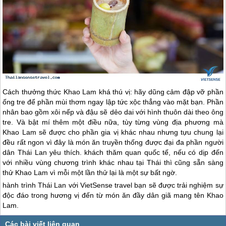
Cách thưởng thức Khao Lam khá thú vị: hãy dũng cảm đập vỡ phần
ống tre để phần mùi thơm ngay lập tức xộc thẳng vào mặt bạn. Phần
nhân bao gồm xôi nếp và đậu sẽ dẻo dai với hình thuôn dài theo ông
tre. Và bật mí thêm một điều nữa, tùy từng vùng địa phương mà
Khao Lam sẽ được cho phần gia vị khác nhau nhưng tựu chung lại
đều rất ngon vì đây là món ăn truyền thống được đại đa phần người
dân
Thái Lan
yêu thích. khách thăm quan quốc tế, nếu có dịp đến
với nhiều vùng chương trình khác nhau tại Thái thì cũng sẵn sàng
thử Khao Lam vì mỗi một lần thử lại là một sự bất ngờ.
hành trình
Thái Lan
với VietSense travel bạn sẽ được trải nghiệm sự
độc đáo trong hương vị đến từ món ăn đầy dân giã mang tên Khao
Lam.