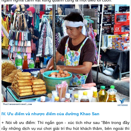
ngắm nghía cảnh vật xung quanh cũng là một điều lôi cuốn.
Ưu điểm và nhược điểm của đường Khao San
+ Nói về ưu điểm: Thì ngắn gọn - xúc tích như sau “Bên trong đầy
rẫy những dịch vụ vui chơi giải trí thu hút khách thăm, bên ngoài thì