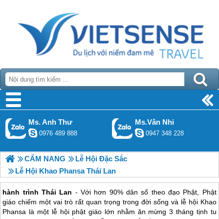
Ms. Anh Thư
Ms.Vân Nhi
0976 489 888
0947 348 228
CẨM NANG
Lễ Hội Đặc Sắc
Lễ Hội Khao Phansa Thái Lan
hành trình Thái Lan
- Với hơn 90% dân số theo đạo Phật, Phật
giáo chiếm một vai trò rất quan trọng trong đời sống và lễ hội Khao
Phansa là một lễ hội phật giáo lớn nhằm ăn mừng 3 tháng tịnh tu