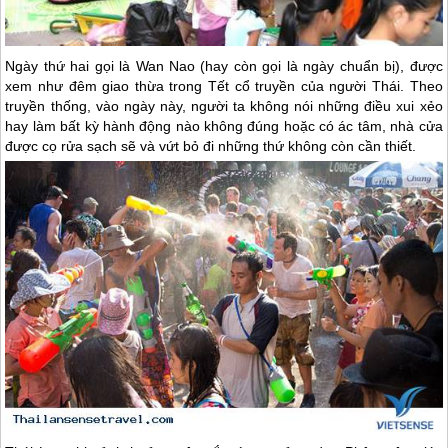
Ngày thứ hai gọi là Wan Nao (hay còn gọi là ngày chuẩn bị), được
xem như đêm giao thừa trong Tết cổ truyền của người Thái. Theo
truyền thống, vào ngày này, người ta không nói những điều xui xẻo
hay làm bất kỳ hành động nào không đúng hoặc có ác tâm, nhà cửa
được cọ rửa sạch sẽ và vứt bỏ đi những thứ không còn cần thiết.