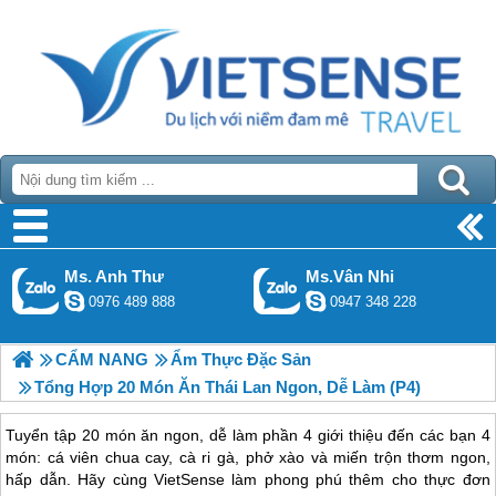
Ms. Anh Thư
Ms.Vân Nhi
0976 489 888
0947 348 228
CẨM NANG
Ẩm Thực Đặc Sản
Tổng Hợp 20 Món Ăn Thái Lan Ngon, Dễ Làm (P4)
Tuyển tập 20 món ăn ngon, dễ làm phần 4 giới thiệu đến các bạn 4
món: cá viên chua cay, cà ri gà, phở xào và miến trộn thơm ngon,
hấp dẫn. Hãy cùng VietSense làm phong phú thêm cho thực đơn