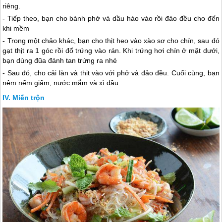
riêng.
- Tiếp theo, bạn cho bành phở và dầu hào vào rồi đảo đều cho đến
khi mềm
- Trong một chảo khác, bạn cho thịt heo vào xào sơ cho chín, sau đó
gạt thịt ra 1 góc rồi đổ trứng vào rán. Khi trứng hơi chín ở mặt dưới,
bạn dùng đũa đánh tan trứng ra nhé
- Sau đó, cho cải làn và thịt vào với phở và đảo đều. Cuối cùng, bạn
nêm nếm giấm, nước mắm và xì dầu
Miến trộn