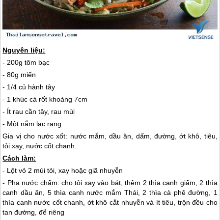
Nguyên liệu:
- 200g tôm bạc
- 80g miến
- 1/4 củ hành tây
- 1 khúc cà rốt khoảng 7cm
- Ít rau cần tây, rau mùi
- Một nắm lạc rang
Gia vị cho nước xốt: nước mắm, dầu ăn, dấm, đường, ớt khô, tiêu,
tỏi xay, nước cốt chanh.
Cách làm:
- Lột vỏ 2 múi tỏi, xay hoặc giã nhuyễn
- Pha nước chấm: cho tỏi xay vào bát, thêm 2 thìa canh giấm, 2 thìa
canh dầu ăn, 5 thìa canh nước mắm Thái, 2 thìa cà phê đường, 1
thìa canh nước cốt chanh, ớt khô cắt nhuyễn và ít tiêu, trộn đều cho
tan đường, để riêng