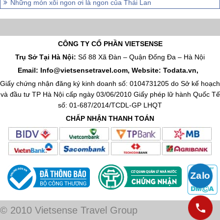
Những món xôi ngon ơi là ngon của Thái Lan
CÔNG TY CỔ PHẦN VIETSENSE
Trụ Sở Tại Hà Nội:
Số 88 Xã Đàn – Quận Đống Đa – Hà Nội
Email: Info@vietsensetravel.com, Website: Todata.vn,
Giấy chứng nhận đăng ký kinh doanh số: 0104731205 do Sở kế hoạch
và đầu tư TP Hà Nội cấp ngày 03/06/2010 Giấy phép lữ hành Quốc Tế
số: 01-687/2014/TCDL-GP LHQT
CHẤP NHẬN THANH TOÁN
© 2010 Vietsense Travel Group