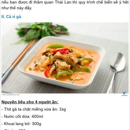
nếu bạn được đi thăm quan
Thái Lan
thì quy trình chế biến sẽ ý hệt
như thế này đấy.
Cà ri gà
Nguyên liệu cho 4 người ăn:
- Thịt gà ta chặt miếng vừa ăn: 1kg
- Nước cốt dừa: 400ml
- Khoai lang bở: 300g