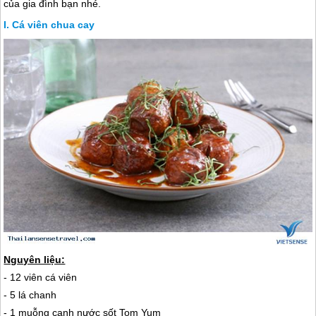
của gia đình bạn nhé.
Cá viên chua cay
Nguyên liệu:
- 12 viên cá viên
- 5 lá chanh
- 1 muỗng canh nước sốt Tom Yum